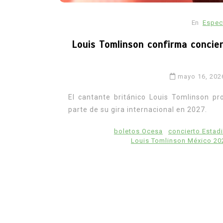
En
Espec
Louis Tomlinson confirma concie
mayo 16, 202
El cantante británico Louis Tomlinson 
parte de su gira internacional en 2027.
boletos Ocesa
concierto Estad
Louis Tomlinson México 20