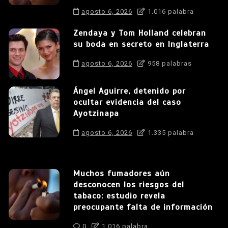
agosto 6, 2026
1.016 palabra
Zendaya y Tom Holland celebran
su boda en secreto en Inglaterra
agosto 6, 2026
958 palabras
Ángel Aguirre, detenido por
ocultar evidencia del caso
Ayotzinapa
agosto 6, 2026
1.335 palabra
Muchos fumadores aún
desconocen los riesgos del
tabaco: estudio revela
preocupante falta de información
0
1.016 palabra