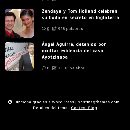
Zendaya y Tom Holland celebran
su boda en secreto en Inglaterra
0
958 palabras
Ángel Aguirre, detenido por
ocultar evidencia del caso
Ayotzinapa
0
1.335 palabra
Funciona gracias a WordPress
|
postmagthemes.com
|
Detalles del tema
|
Context Blog