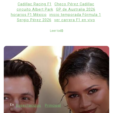
Cadillac Racing F1
Checo Pérez Cadillac
circuito Albert Park
GP de Australia 2026
horarios F1 México
inicio temporada Fórmula 1
Sergio Pérez 2026
ver carrera F1 en vivo
Leer todo
En
Espectaculos
Principal