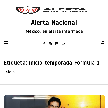
Saltar
al
contenido
Alerta Nacional
México, en alerta informada
Etiqueta:
inicio temporada Fórmula 1
Inicio