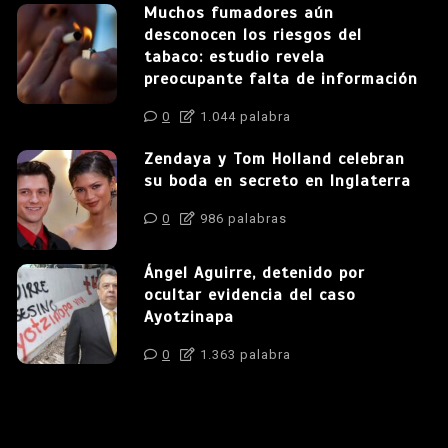
Muchos fumadores aún
desconocen los riesgos del
tabaco: estudio revela
preocupante falta de información
0
1.044 palabra
Zendaya y Tom Holland celebran
su boda en secreto en Inglaterra
0
986 palabras
Ángel Aguirre, detenido por
ocultar evidencia del caso
Ayotzinapa
0
1.363 palabra