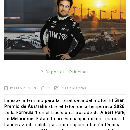
En
Deportes
Principal
marzo 4, 2026
0
403 palabras
La espera terminó para la fanaticada del motor. El
Gran
Premio de Australia
abre el telón de la temporada
2026
de la
Fórmula 1
en el tradicional trazado de
Albert Park
,
en
Melbourne
. Esta cita no es cualquier inicio: marca el
banderazo de salida para una reglamentación técnica