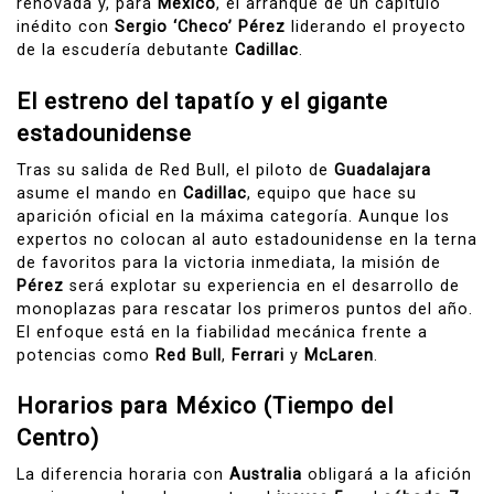
renovada y, para
México
, el arranque de un capítulo
inédito con
Sergio ‘Checo’ Pérez
liderando el proyecto
de la escudería debutante
Cadillac
.
El estreno del tapatío y el gigante
estadounidense
Tras su salida de Red Bull, el piloto de
Guadalajara
asume el mando en
Cadillac
, equipo que hace su
aparición oficial en la máxima categoría. Aunque los
expertos no colocan al auto estadounidense en la terna
de favoritos para la victoria inmediata, la misión de
Pérez
será explotar su experiencia en el desarrollo de
monoplazas para rescatar los primeros puntos del año.
El enfoque está en la fiabilidad mecánica frente a
potencias como
Red Bull
,
Ferrari
y
McLaren
.
Horarios para México (Tiempo del
Centro)
La diferencia horaria con
Australia
obligará a la afición