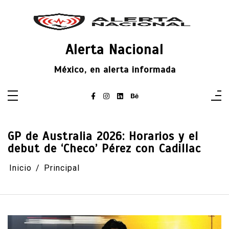
Saltar
al
contenido
Alerta Nacional
México, en alerta informada
GP de Australia 2026: Horarios y el
debut de ‘Checo’ Pérez con Cadillac
Inicio
Principal