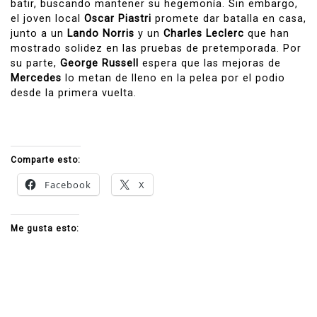
batir, buscando mantener su hegemonía. Sin embargo,
el joven local
Oscar Piastri
promete dar batalla en casa,
junto a un
Lando Norris
y un
Charles Leclerc
que han
mostrado solidez en las pruebas de pretemporada. Por
su parte,
George Russell
espera que las mejoras de
Mercedes
lo metan de lleno en la pelea por el podio
desde la primera vuelta.
Comparte esto:
Facebook
X
Me gusta esto: