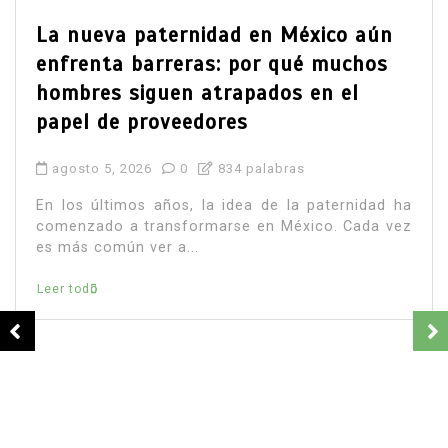
En
Principal
Salud
Muchos fumadores aún desconocen
los riesgos del tabaco: estudio revela
preocupante falta de información
agosto 6, 2026
0
1.044 palabra