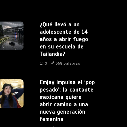
¿Qué llevó a un
adolescente de 14
años a abrir fuego
en su escuela de
Tailandia?
0
568 palabras
Emjay impulsa el ‘pop
pesado’: la cantante
mexicana quiere
abrir camino a una
nueva generación
femenina