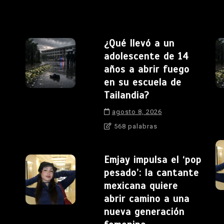
¿Qué llevó a un
adolescente de 14
años a abrir fuego
en su escuela de
Tailandia?
agosto 8, 2026
568 palabras
Emjay impulsa el ‘pop
pesado’: la cantante
mexicana quiere
abrir camino a una
nueva generación