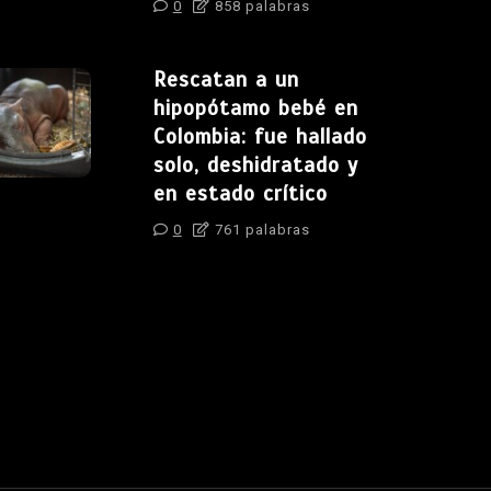
0
858 palabras
Rescatan a un
hipopótamo bebé en
Colombia: fue hallado
solo, deshidratado y
en estado crítico
0
761 palabras