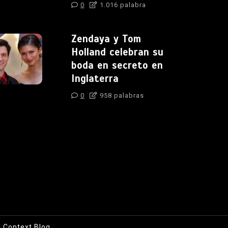
0
1.016 palabra
Zendaya y Tom
Holland celebran su
boda en secreto en
Inglaterra
0
958 palabras
|
Context Blog