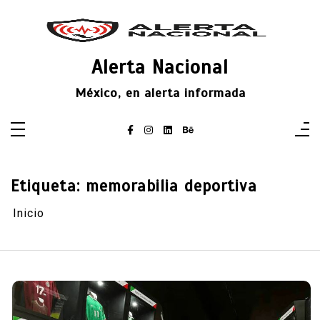
Saltar
al
contenido
Alerta Nacional
México, en alerta informada
Etiqueta:
memorabilia deportiva
Inicio