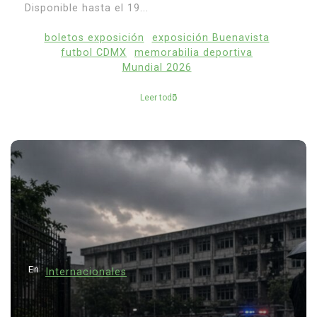
Disponible hasta el 19...
boletos exposición
exposición Buenavista
futbol CDMX
memorabilia deportiva
Mundial 2026
Leer todo
En
Internacionales