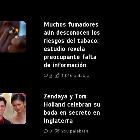
Muchos fumadores
aún desconocen los
riesgos del tabaco:
estudio revela
preocupante falta
de información
0
1.016 palabra
Zendaya y Tom
Holland celebran su
boda en secreto en
Inglaterra
0
958 palabras