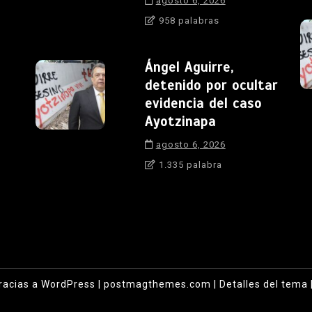
agosto 6, 2026
958 palabras
Ángel Aguirre,
detenido por ocultar
evidencia del caso
Ayotzinapa
agosto 6, 2026
1.335 palabra
racias a WordPress
|
postmagthemes.com
|
Detalles del tema