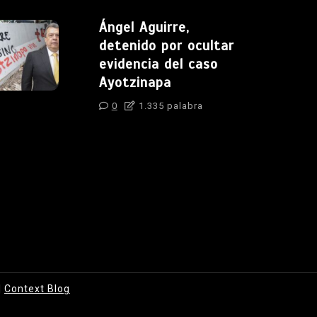
Ángel Aguirre,
detenido por ocultar
evidencia del caso
Ayotzinapa
0
1.335 palabra
|
Context Blog