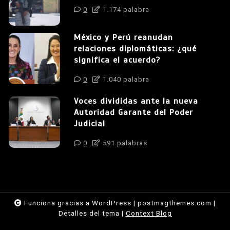
0
1.174 palabra
México y Perú reanudan
relaciones diplomáticas: ¿qué
significa el acuerdo?
0
1.040 palabra
Voces divididas ante la nueva
Autoridad Garante del Poder
Judicial
0
591 palabras
Funciona gracias a WordPress
|
postmagthemes.com
|
Detalles del tema
|
Context Blog