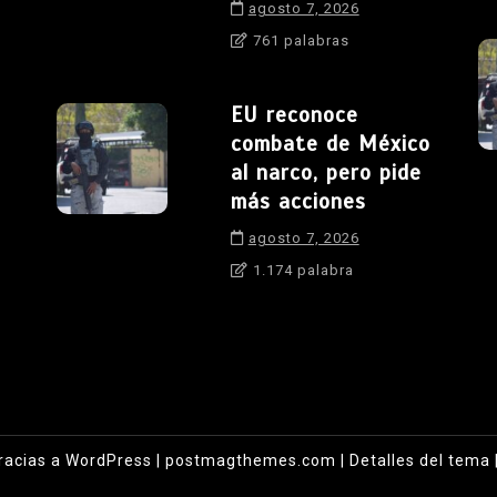
agosto 7, 2026
761 palabras
EU reconoce
combate de México
al narco, pero pide
más acciones
agosto 7, 2026
1.174 palabra
racias a WordPress
|
postmagthemes.com
|
Detalles del tema