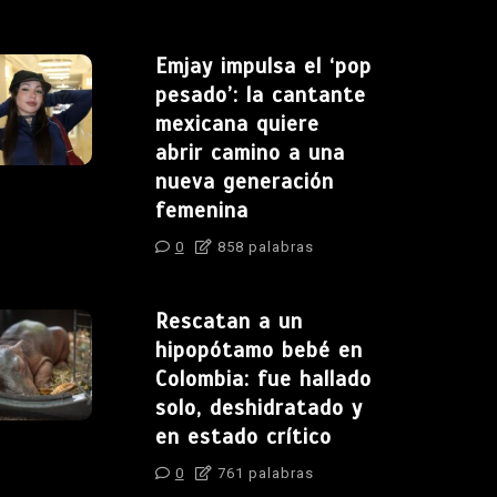
Emjay impulsa el ‘pop
pesado’: la cantante
mexicana quiere
abrir camino a una
nueva generación
femenina
0
858 palabras
Rescatan a un
hipopótamo bebé en
Colombia: fue hallado
solo, deshidratado y
en estado crítico
0
761 palabras