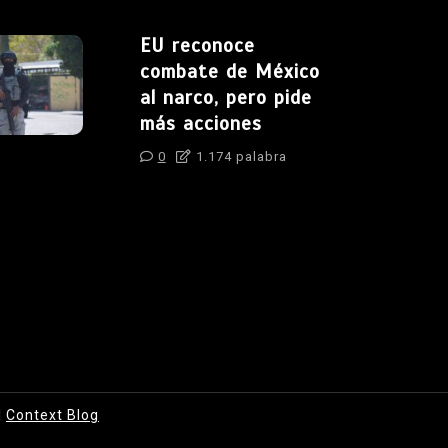
EU reconoce
combate de México
al narco, pero pide
más acciones
0
1.174 palabra
|
Context Blog