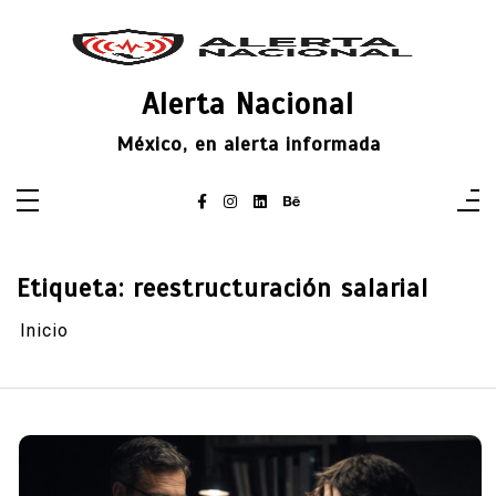
Saltar
al
contenido
Alerta Nacional
México, en alerta informada
Etiqueta:
reestructuración salarial
Inicio