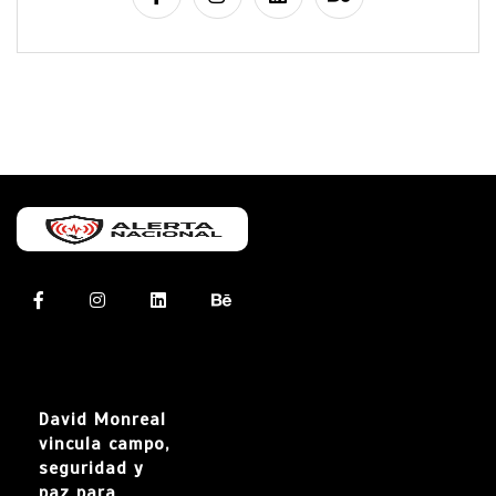
David Monreal
vincula campo,
seguridad y
paz para