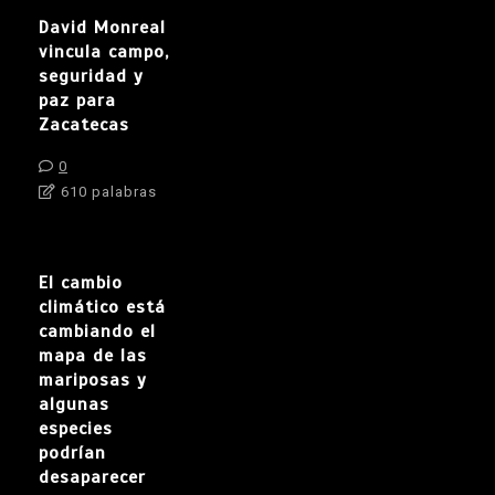
David Monreal
vincula campo,
seguridad y
paz para
Zacatecas
0
610 palabras
El cambio
climático está
cambiando el
mapa de las
mariposas y
algunas
especies
podrían
desaparecer