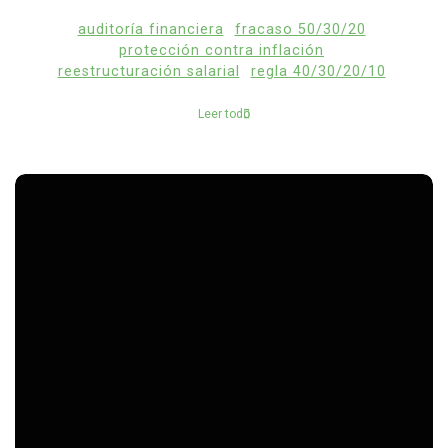
auditoría financiera
fracaso 50/30/20
protección contra inflación
reestructuración salarial
regla 40/30/20/10
Leer todo