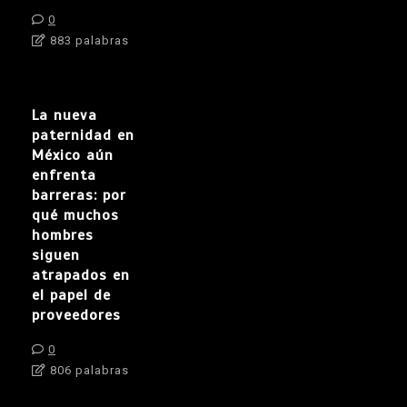
0
883 palabras
La nueva
paternidad en
México aún
enfrenta
barreras: por
qué muchos
hombres
siguen
atrapados en
el papel de
proveedores
0
806 palabras