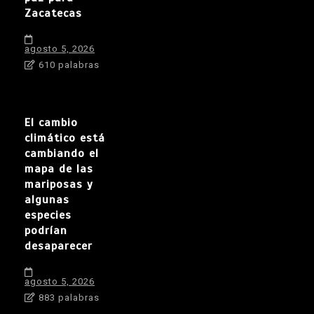
Zacatecas
agosto 5, 2026
610 palabras
El cambio
climático está
cambiando el
mapa de las
mariposas y
algunas
especies
podrían
desaparecer
agosto 5, 2026
883 palabras