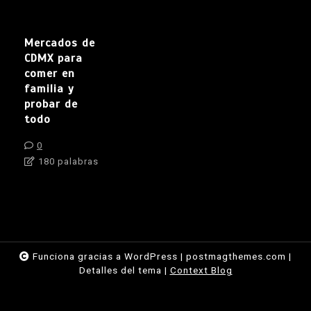
Mercados de
CDMX para
comer en
familia y
probar de
todo
0
180 palabras
Funciona gracias a WordPress
|
postmagthemes.com
|
Detalles del tema
|
Context Blog