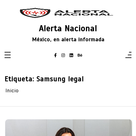
Saltar
al
contenido
Alerta Nacional
México, en alerta informada
Etiqueta:
Samsung legal
Inicio