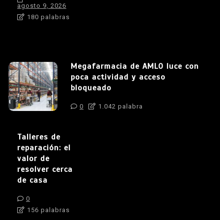
agosto 9, 2026
180 palabras
Megafarmacia de AMLO luce con
poca actividad y acceso
bloqueado
0
1.042 palabra
Talleres de
reparación: el
valor de
resolver cerca
de casa
0
156 palabras