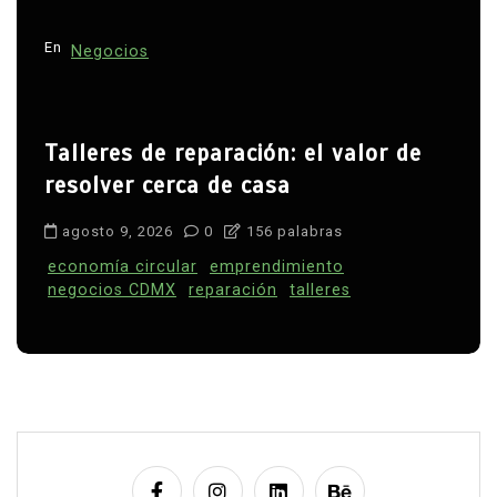
En
Negocios
Talleres de reparación: el valor de
resolver cerca de casa
agosto 9, 2026
0
156 palabras
economía circular
emprendimiento
negocios CDMX
reparación
talleres