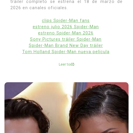
tráiler completo se estrena el 18 de marzo de
2026 en canales oficiales.
clips Spider-Man fans
estreno julio 2026 Spider-Man
estreno Spider-Man 2026
Sony Pictures tráiler Spider-Man
Spider-Man Brand New Day tráiler
Tom Holland Spider-Man nueva película
Leer todo