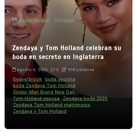
En
Espectaculos
Principal
Zendaya y Tom Holland celebran su
boda en secreto en Inglaterra
agosto 6, 2026
0
958 palabras
Beaverbrook
boda secreta
boda Zendaya Tom Holland
Spider-Man Brand New Day
Tom Holland esposa
Zendaya boda 2026
Zendaya Tom Holland matrimonio
Zendaya y Tom Holland