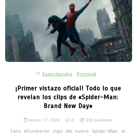
En
Espectaculos
Principal
¡Primer vistazo oficial! Todo lo que
revelan los clips de «Spider-Man:
Brand New Day»
marzo 17, 2026
0
356 palabras
Fans difundieron clips del nuevo Spider-Man; el