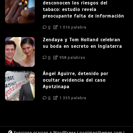
desconocen los riesgos del
tabaco: estudio revela
preocupante falta de información
0
1.016 palabra
Zendaya y Tom Holland celebran
su boda en secreto en Inglaterra
0
958 palabras
Ángel Aguirre, detenido por
ocultar evidencia del caso
Ayotzinapa
0
1.335 palabra
Funciona gracias a WordPress
|
postmagthemes.com
|