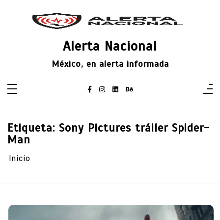
Saltar
al
contenido
Alerta Nacional
México, en alerta informada
Etiqueta:
Sony Pictures tráiler Spider-
Man
Inicio