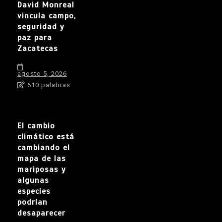
David Monreal
vincula campo,
seguridad y
paz para
Zacatecas
agosto 5, 2026
610 palabras
El cambio
climático está
cambiando el
mapa de las
mariposas y
algunas
especies
podrían
desaparecer