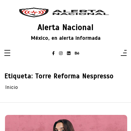
Saltar
al
contenido
Alerta Nacional
México, en alerta informada
Etiqueta:
Torre Reforma Nespresso
Inicio