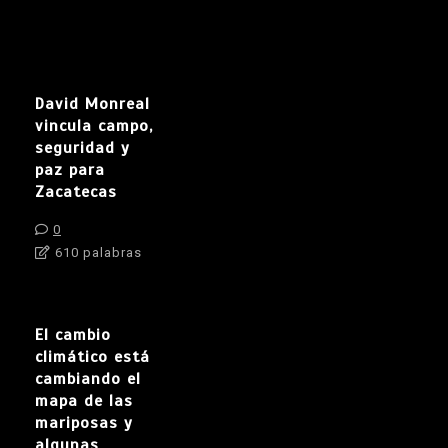
David Monreal
vincula campo,
seguridad y
paz para
Zacatecas
0
610 palabras
El cambio
climático está
cambiando el
mapa de las
mariposas y
algunas