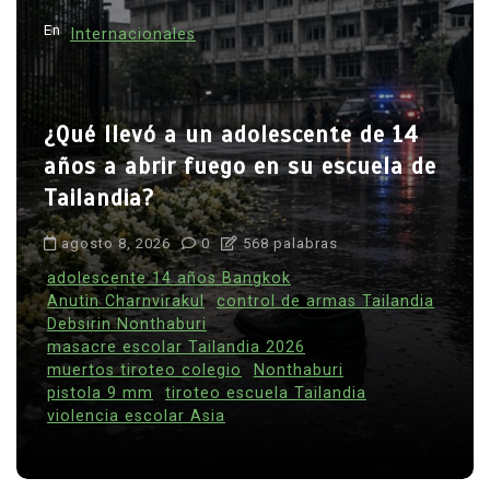
En
Internacionales
¿Qué llevó a un adolescente de 14
años a abrir fuego en su escuela de
Tailandia?
agosto 8, 2026
0
568 palabras
adolescente 14 años Bangkok
Anutin Charnvirakul
control de armas Tailandia
Debsirin Nonthaburi
masacre escolar Tailandia 2026
muertos tiroteo colegio
Nonthaburi
pistola 9 mm
tiroteo escuela Tailandia
violencia escolar Asia