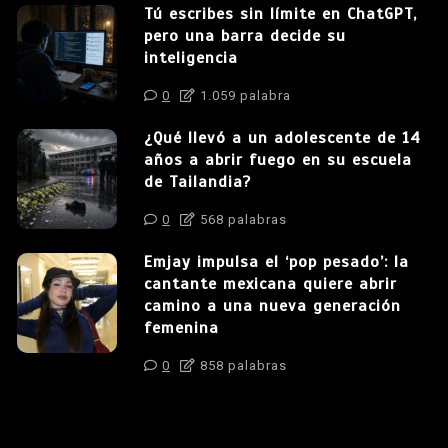
Tú escribes sin límite en ChatGPT,
pero una barra decide su
inteligencia
0
1.059 palabra
¿Qué llevó a un adolescente de 14
años a abrir fuego en su escuela
de Tailandia?
0
568 palabras
Emjay impulsa el ‘pop pesado’: la
cantante mexicana quiere abrir
camino a una nueva generación
femenina
0
858 palabras