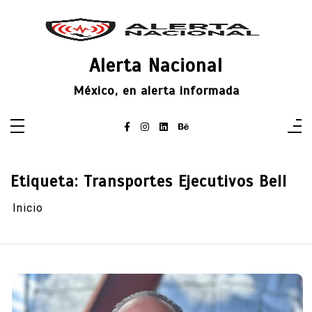
Saltar
al
contenido
Alerta Nacional
México, en alerta informada
Etiqueta:
Transportes Ejecutivos Bell
Inicio