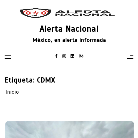
Saltar
al
contenido
Alerta Nacional
México, en alerta informada
Etiqueta:
CDMX
Inicio