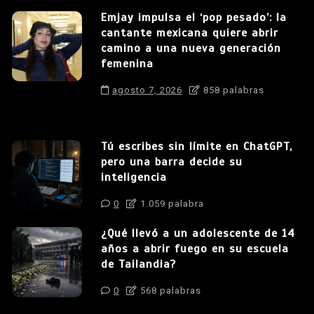
Emjay impulsa el ‘pop pesado’: la
cantante mexicana quiere abrir
camino a una nueva generación
femenina
agosto 7, 2026
858 palabras
Tú escribes sin límite en ChatGPT,
pero una barra decide su
inteligencia
0
1.059 palabra
¿Qué llevó a un adolescente de 14
años a abrir fuego en su escuela
de Tailandia?
0
568 palabras