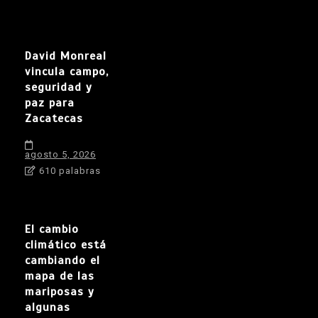
David Monreal
vincula campo,
seguridad y
paz para
Zacatecas
agosto 5, 2026
610 palabras
El cambio
climático está
cambiando el
mapa de las
mariposas y
algunas