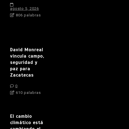
agosto 5, 2026
806 palabras
David Monreal
vincula campo,
seguridad y
paz para
Zacatecas
0
610 palabras
El cambio
climático está
cambiando el