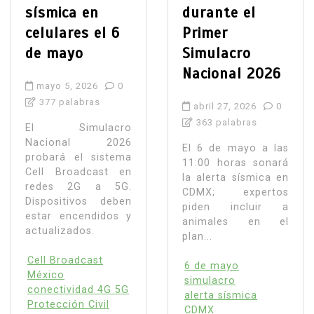
sísmica en
durante el
celulares el 6
Primer
de mayo
Simulacro
Nacional 2026
mayo 5, 2026
0
377 palabras
abril 27, 2026
0
363 palabras
El Simulacro
Nacional 2026
El 6 de mayo a las
probará el sistema
11:00 horas sonará
Cell Broadcast en
la alerta sísmica en
redes 2G a 5G.
CDMX; expertos
Dispositivos deben
piden incluir a
estar encendidos y
animales en el
actualizados.
plan...
Cell Broadcast
6 de mayo
México
simulacro
conectividad 4G 5G
alerta sísmica
Protección Civil
CDMX