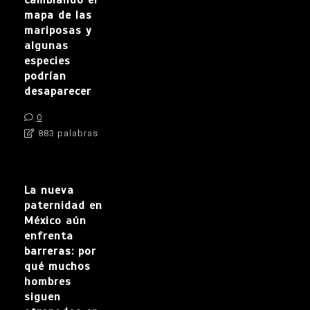
mapa de las
mariposas y
algunas
especies
podrían
desaparecer
0
883 palabras
La nueva
paternidad en
México aún
enfrenta
barreras: por
qué muchos
hombres
siguen