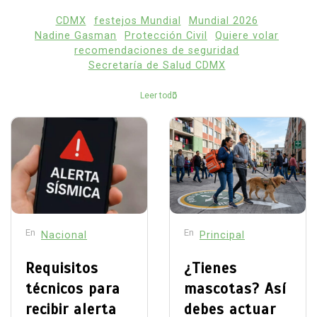
CDMX
festejos Mundial
Mundial 2026
Nadine Gasman
Protección Civil
Quiere volar
recomendaciones de seguridad
Secretaría de Salud CDMX
Leer todo
En
En
Nacional
Principal
Requisitos
¿Tienes
técnicos para
mascotas? Así
recibir alerta
debes actuar