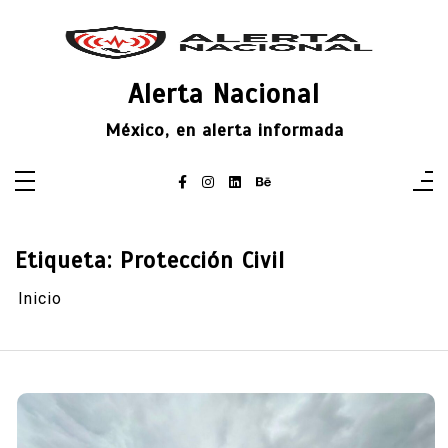
Saltar
al
contenido
Alerta Nacional
México, en alerta informada
Etiqueta:
Protección Civil
Inicio