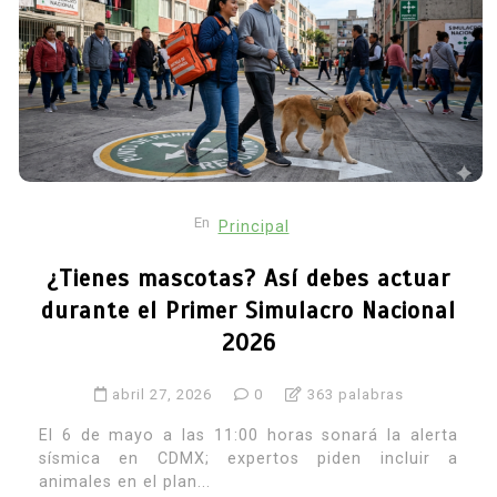
En
Principal
¿Tienes mascotas? Así debes actuar
durante el Primer Simulacro Nacional
2026
abril 27, 2026
0
363 palabras
El 6 de mayo a las 11:00 horas sonará la alerta
sísmica en CDMX; expertos piden incluir a
animales en el plan...