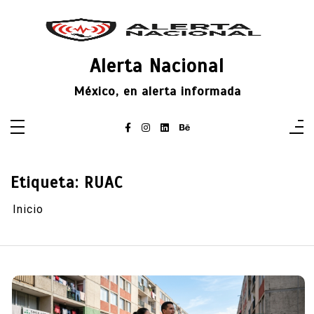
Saltar
al
contenido
Alerta Nacional
México, en alerta informada
Etiqueta:
RUAC
Inicio