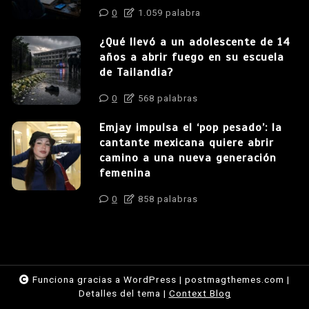
0
1.059 palabra
¿Qué llevó a un adolescente de 14
años a abrir fuego en su escuela
de Tailandia?
0
568 palabras
Emjay impulsa el ‘pop pesado’: la
cantante mexicana quiere abrir
camino a una nueva generación
femenina
0
858 palabras
Funciona gracias a WordPress
|
postmagthemes.com
|
Detalles del tema
|
Context Blog