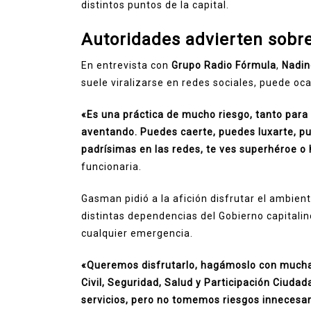
distintos puntos de la capital.
Autoridades advierten sobre 
En entrevista con
Grupo Radio Fórmula
,
Nadi
suele viralizarse en redes sociales, puede oc
«Es una práctica de mucho riesgo, tanto para
aventando. Puedes caerte, puedes luxarte, pue
padrísimas en las redes, te ves superhéroe o 
funcionaria.
Gasman pidió a la afición disfrutar el ambien
distintas dependencias del Gobierno capitali
cualquier emergencia.
«Queremos disfrutarlo, hagámoslo con mucha 
Civil, Seguridad, Salud y Participación Ciuda
servicios, pero no tomemos riesgos innecesar