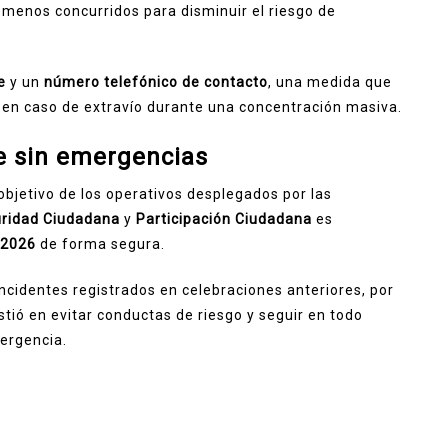
menos concurridos para disminuir el riesgo de
e
y un
número telefónico de contacto
, una medida que
a en caso de extravío durante una concentración masiva.
e sin emergencias
 objetivo de los operativos desplegados por las
ridad Ciudadana
y
Participación Ciudadana
es
 2026
de forma segura.
incidentes registrados en celebraciones anteriores, por
stió en evitar conductas de riesgo y seguir en todo
ergencia.