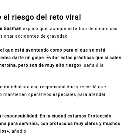
el riesgo del reto viral
ne Gasman
explicó que, aunque este tipo de dinámicas
asionar accidentes de gravedad.
 el que está aventando como para el que se está
des darte un golpe. Evitar estas prácticas que sí salen
heroína, pero son de muy alto riesgo»
, señaló la
te mundialista con responsabilidad y recordó que
no mantienen operativos especiales para atender
responsabilidad. En la ciudad estamos Protección
dana para servirles, con protocolos muy claros y muchos
ios»
, añadió.