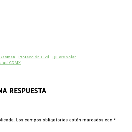
 Gasman
Protección Civil
Quiere volar
Salud CDMX
NA RESPUESTA
blicada.
Los campos obligatorios están marcados con
*