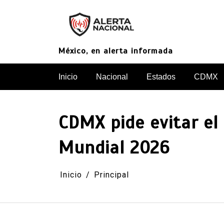
Saltar
al
contenido
México, en alerta informada
Inicio
Nacional
Estados
CDMX
CDMX pide evitar el 
Mundial 2026
Inicio
Principal