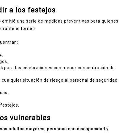
r a los festejos
o
emitió una serie de medidas preventivas para quienes
urante el torneo.
cuentran:
».
gos.
os
para las celebraciones con menor concentración de
 cualquier situación de riesgo al personal de seguridad
cas.
festejos.
os vulnerables
nas adultas mayores
,
personas con discapacidad
y