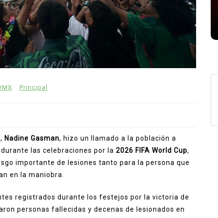
Zendaya Tom Holland matrimonio
Zendaya y Tom Holland
DMX
Principal
o
,
Nadine Gasman
, hizo un llamado a la población a
durante las celebraciones por la
2026 FIFA World Cup
,
iesgo importante de lesiones tanto para la persona que
an en la maniobra.
tes registrados durante los festejos por la victoria de
taron personas fallecidas y decenas de lesionados en