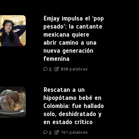
Emjay impulsa el ‘pop
pesado’: la cantante
mexicana quiere
abrir camino a una
nueva generación
femenina
0
858 palabras
Rescatan a un
hipopótamo bebé en
Colombia: fue hallado
solo, deshidratado y
en estado crítico
0
761 palabras