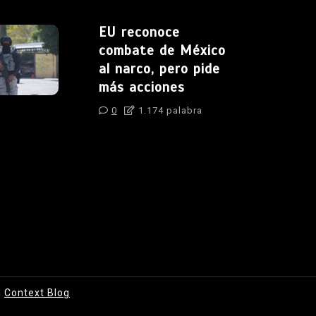
EU reconoce
combate de México
al narco, pero pide
más acciones
0
1.174 palabra
|
Context Blog