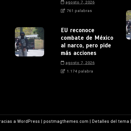
agosto 7, 2026
761 palabras
EU reconoce
combate de México
al narco, pero pide
más acciones
agosto 7, 2026
1.174 palabra
racias a WordPress
|
postmagthemes.com
|
Detalles del tema