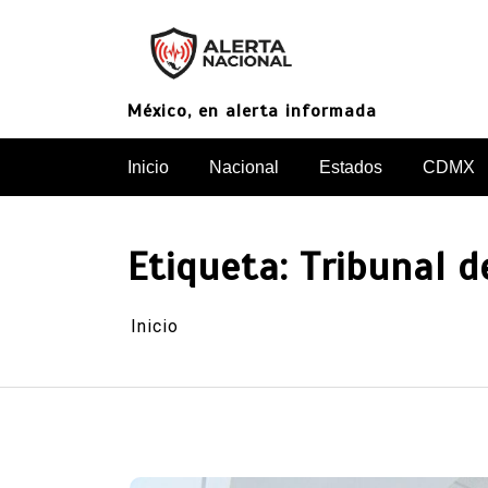
Saltar
al
contenido
México, en alerta informada
Inicio
Nacional
Estados
CDMX
Etiqueta:
Tribunal de
Inicio