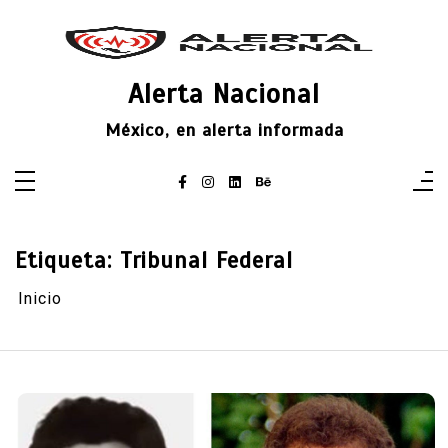
Saltar
al
contenido
Alerta Nacional
México, en alerta informada
Etiqueta:
Tribunal Federal
Inicio