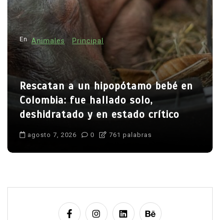
En
Animales
Principal
Rescatan a un hipopótamo bebé en
Colombia: fue hallado solo,
deshidratado y en estado crítico
agosto 7, 2026
0
761 palabras