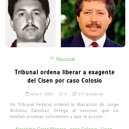
En
Nacional
Tribunal ordena liberar a exagente
del Cisen por caso Colosio
julio 7, 2026
0
671 palabras
Un Tribunal Federal ordenó la liberación de Jorge
Antonio Sánchez Ortega al concluir que no
existen pruebas suficientes y que la acción...