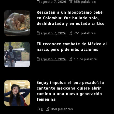
agosto 7, 2026
858 palabras
Rescatan a un hipopótamo bebé
en Colombia: fue hallado solo,
deshidratado y en estado crítico
agosto 7, 2026
761 palabras
EU reconoce combate de México al
narco, pero pide más acciones
agosto 7, 2026
1.174 palabra
Emjay impulsa el ‘pop pesado’: la
cantante mexicana quiere abrir
camino a una nueva generación
femenina
0
858 palabras