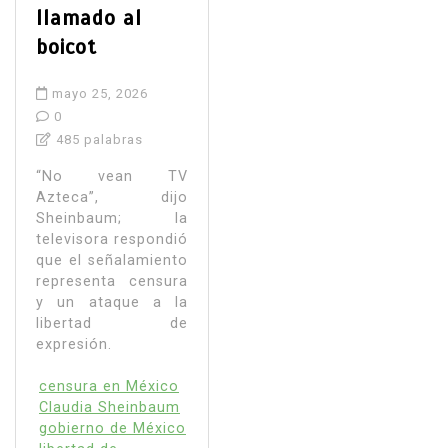
llamado al
boicot
mayo 25, 2026
0
485 palabras
“No vean TV
Azteca”, dijo
Sheinbaum; la
televisora respondió
que el señalamiento
representa censura
y un ataque a la
libertad de
expresión.
censura en México
Claudia Sheinbaum
gobierno de México