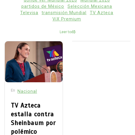
dónde ver Mundial 2026
Mundial 2026
partidos de México
Selección Mexicana
Televisa
transmisión Mundial
TV Azteca
ViX Premium
Leer todo
En
Nacional
TV Azteca
estalla contra
Sheinbaum por
polémico