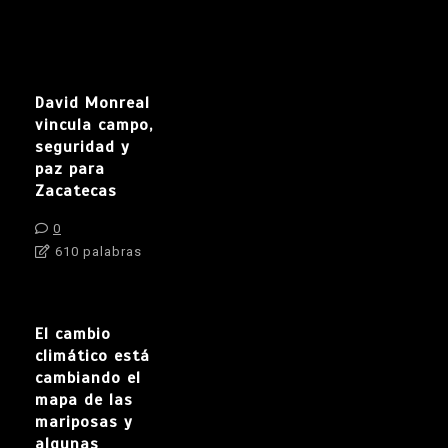
David Monreal
vincula campo,
seguridad y
paz para
Zacatecas
0
610 palabras
El cambio
climático está
cambiando el
mapa de las
mariposas y
algunas