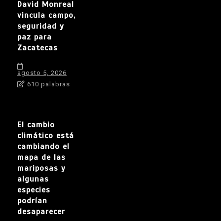
David Monreal
vincula campo,
seguridad y
paz para
Zacatecas
agosto 5, 2026
610 palabras
El cambio
climático está
cambiando el
mapa de las
mariposas y
algunas
especies
podrían
desaparecer