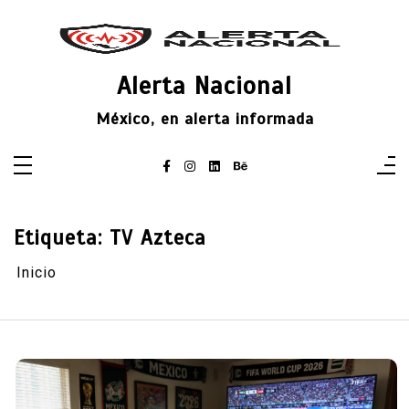
Saltar
al
contenido
Alerta Nacional
México, en alerta informada
Etiqueta:
TV Azteca
Inicio