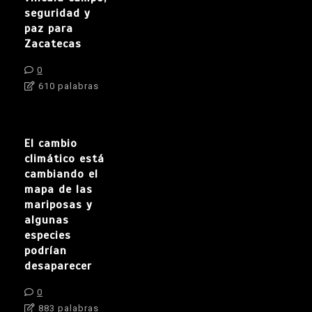
seguridad y
paz para
Zacatecas
0
610 palabras
El cambio
climático está
cambiando el
mapa de las
mariposas y
algunas
especies
podrían
desaparecer
0
883 palabras