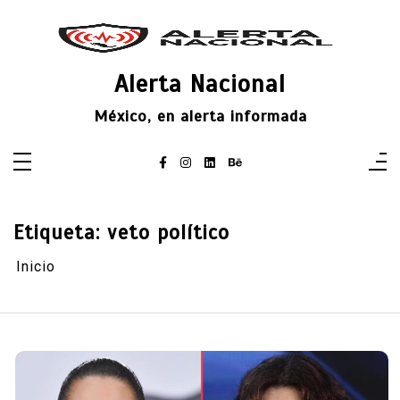
Saltar
al
contenido
Alerta Nacional
México, en alerta informada
Etiqueta:
veto político
Inicio