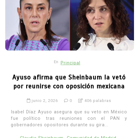
En
Principal
Ayuso afirma que Sheinbaum la vetó
por reunirse con oposición mexicana
junio 2, 2026
0
406 palabras
Isabel Díaz Ayuso asegura que su veto en México
fue político tras reuniones con el PAN y
gobernadores opositores durante su gira...