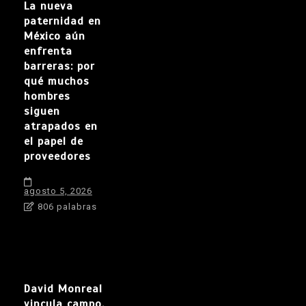
La nueva
paternidad en
México aún
enfrenta
barreras: por
qué muchos
hombres
siguen
atrapados en
el papel de
proveedores
agosto 5, 2026
806 palabras
David Monreal
vincula campo,