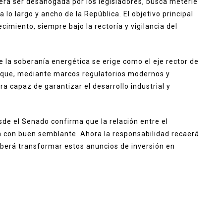
erá ser desahogada por los legisladores, busca meterle
a lo largo y ancho de la República. El objetivo principal
cimiento, siempre bajo la rectoría y vigilancia del
 la soberanía energética se erige como el eje rector de
 que, mediante marcos regulatorios modernos y
a capaz de garantizar el desarrollo industrial y
de el Senado confirma que la relación entre el
na con buen semblante. Ahora la responsabilidad recaerá
eberá transformar estos anuncios de inversión en