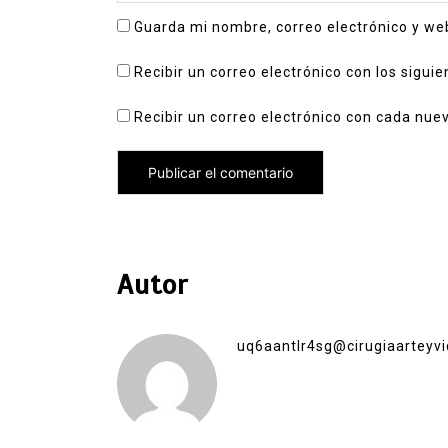
Guarda mi nombre, correo electrónico y we
Recibir un correo electrónico con los sigui
Recibir un correo electrónico con cada nue
Autor
uq6aantlr4sg@cirugiaarteyvi