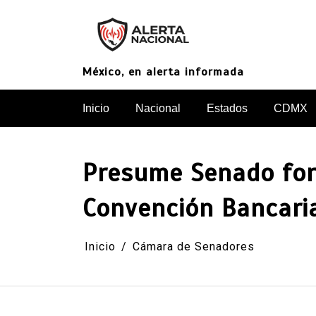
Saltar
al
contenido
México, en alerta informada
Inicio
Nacional
Estados
CDMX
Presume Senado fort
Convención Bancari
Inicio
Cámara de Senadores