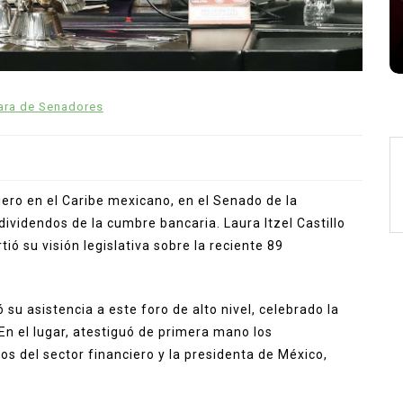
Zendaya Tom Holland matrimonio
Zendaya y Tom Holland
ra de Senadores
iero en el Caribe mexicano, en el Senado de la
dividendos de la cumbre bancaria. Laura Itzel Castillo
ó su visión legislativa sobre la reciente 89
 su asistencia a este foro de alto nivel, celebrado la
n el lugar, atestiguó de primera mano los
 del sector financiero y la presidenta de México,