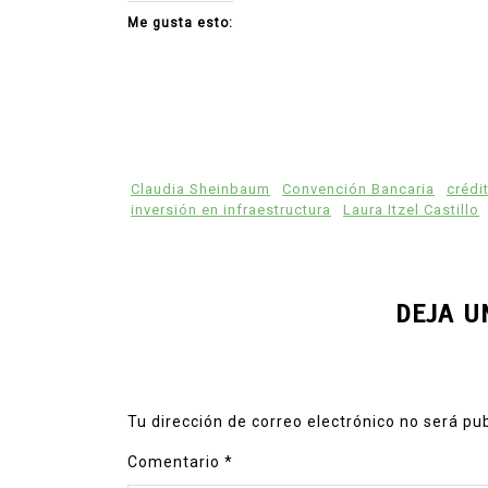
Me gusta esto:
Claudia Sheinbaum
Convención Bancaria
crédi
inversión en infraestructura
Laura Itzel Castillo
DEJA U
Tu dirección de correo electrónico no será pu
Comentario
*