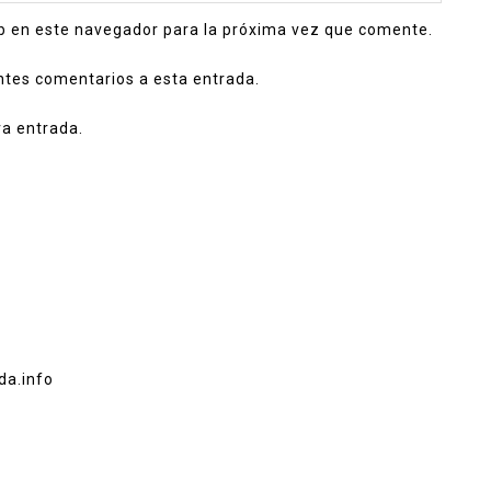
b en este navegador para la próxima vez que comente.
entes comentarios a esta entrada.
va entrada.
da.info