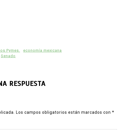
tos Pymes.
economía mexicana
Senado
NA RESPUESTA
blicada.
Los campos obligatorios están marcados con
*