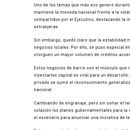
Uno de los temas que más eco generó durante 
mantiene la moneda nacional frente a la volati
compartidos por el Ejecutivo, destacando la i
extranjeras.
Sin embargo, quedó claro que la estabilidad 
negocios locales. Por ello, se puso especial é
otorguen un mayor volumen de créditos acce
Estos negocios de barrio son el músculo que m
inyectarles capital es vital para un desarrollo
privado se sumó el reconocimiento generalizad
nacional.
Cambiando de engranaje, pero sin soltar el t
colación los planes gubernamentales para la
el escenario para anunciar una iniciativa de 