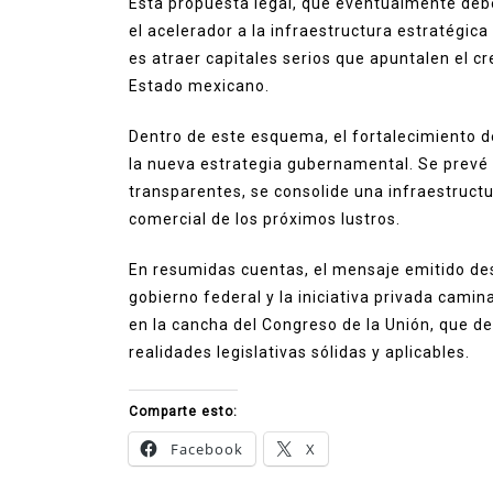
Esta propuesta legal, que eventualmente deb
el acelerador a la infraestructura estratégica 
es atraer capitales serios que apuntalen el cre
Estado mexicano.
Dentro de este esquema, el fortalecimiento de
la nueva estrategia gubernamental. Se prevé
transparentes, se consolide una infraestructur
comercial de los próximos lustros.
En resumidas cuentas, el mensaje emitido des
gobierno federal y la iniciativa privada cami
en la cancha del Congreso de la Unión, que d
realidades legislativas sólidas y aplicables.
Comparte esto:
Facebook
X