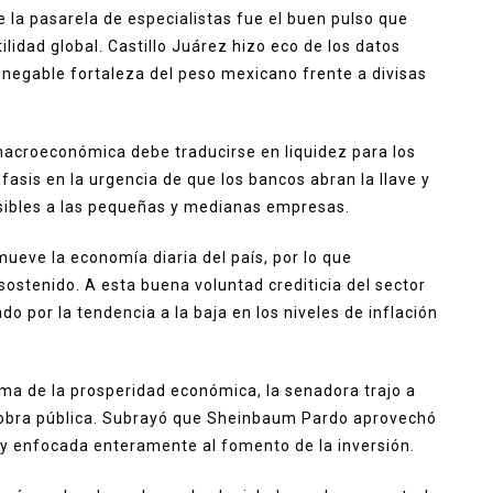
la pasarela de especialistas fue el buen pulso que
lidad global. Castillo Juárez hizo eco de los datos
nnegable fortaleza del peso mexicano frente a divisas
macroeconómica debe traducirse en liquidez para los
nfasis en la urgencia de que los bancos abran la llave y
sibles a las pequeñas y medianas empresas.
ueve la economía diaria del país, por lo que
 sostenido. A esta buena voluntad crediticia del sector
o por la tendencia a la baja en los niveles de inflación
ema de la prosperidad económica, la senadora trajo a
 obra pública. Subrayó que Sheinbaum Pardo aprovechó
ley enfocada enteramente al fomento de la inversión.