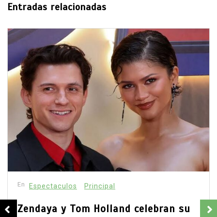
Entradas relacionadas
En
Principal
Emjay impulsa el ‘pop pesado’: la