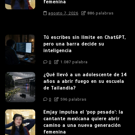
femenina
agosto 7, 2026
886 palabras
Tú escribes sin límite en ChatGPT,
pero una barra decide su
inteligencia
0
1.087 palabra
¿Qué llevó a un adolescente de 14
años a abrir fuego en su escuela
de Tailandia?
0
596 palabras
Emjay impulsa el ‘pop pesado’: la
cantante mexicana quiere abrir
camino a una nueva generación
femenina