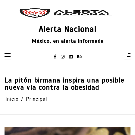
Saltar
al
contenido
Alerta Nacional
México, en alerta informada
La pitón birmana inspira una posible
nueva vía contra la obesidad
Inicio
Principal