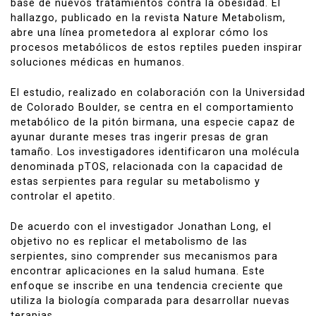
base de nuevos tratamientos contra la obesidad. El
hallazgo, publicado en la revista
Nature Metabolism
,
abre una línea prometedora al explorar cómo los
procesos metabólicos de estos reptiles pueden inspirar
soluciones médicas en humanos.
El estudio, realizado en colaboración con la
Universidad
de Colorado Boulder
, se centra en el comportamiento
metabólico de la
pitón birmana
, una especie capaz de
ayunar durante meses tras ingerir presas de gran
tamaño. Los investigadores identificaron una molécula
denominada pTOS, relacionada con la capacidad de
estas serpientes para regular su metabolismo y
controlar el apetito.
De acuerdo con el investigador
Jonathan Long
, el
objetivo no es replicar el metabolismo de las
serpientes, sino comprender sus mecanismos para
encontrar aplicaciones en la salud humana. Este
enfoque se inscribe en una tendencia creciente que
utiliza la biología comparada para desarrollar nuevas
terapias.