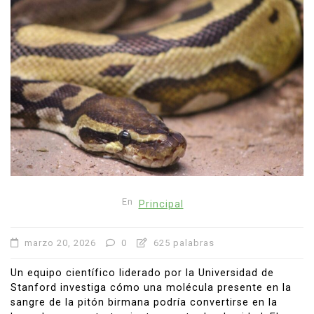
En
Principal
marzo 20, 2026
0
625 palabras
Un equipo científico liderado por la
Universidad de
Stanford
investiga cómo una molécula presente en la
sangre de la pitón birmana podría convertirse en la