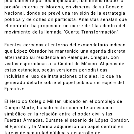
públicamente por los implicados, han intensificado la
presión interna en Morena, en vísperas de su Consejo
Nacional, donde se prevé una revisión de la estrategia
política y de cohesión partidista. Analistas señalan que
el contexto ha propiciado un cierre de filas dentro del
movimiento de la llamada “Cuarta Transformación”.
Fuentes cercanas al entorno del exmandatario indican
que López Obrador ha mantenido una agenda discreta,
alternando su residencia en Palenque, Chiapas, con
visitas esporádicas a la Ciudad de México. Algunas de
estas estancias, según versiones periodísticas,
incluirían el uso de instalaciones oficiales, lo que ha
generado debate sobre el papel público del exjefe del
Ejecutivo.
El
Heroico Colegio Militar
, ubicado en el complejo de
Campo Marte, ha sido históricamente un espacio
simbólico en la relación entre el poder civil y las
Fuerzas Armadas. Durante el sexenio de López Obrador,
el Ejército y la Marina adquirieron un papel central en
tareas de seguridad pública y desarrollo de