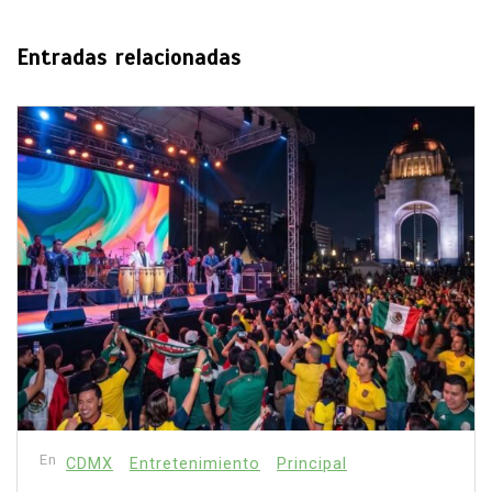
Entradas relacionadas
En
CDMX
Experiencia gourmet
Principal