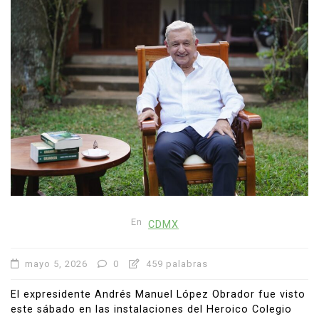
En
CDMX
mayo 5, 2026
0
459 palabras
El expresidente
Andrés Manuel López Obrador
fue visto
este sábado en las instalaciones del
Heroico Colegio