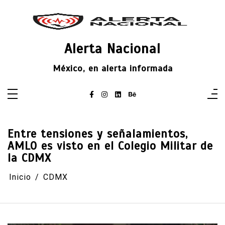
Saltar
al
contenido
Alerta Nacional
México, en alerta informada
Entre tensiones y señalamientos,
AMLO es visto en el Colegio Militar de
la CDMX
Inicio
CDMX