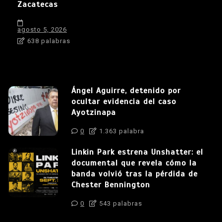
Zacatecas
agosto 5, 2026
638 palabras
Ángel Aguirre, detenido por
ocultar evidencia del caso
Ayotzinapa
0
1.363 palabra
Linkin Park estrena Unshatter: el
documental que revela cómo la
banda volvió tras la pérdida de
Chester Bennington
0
543 palabras