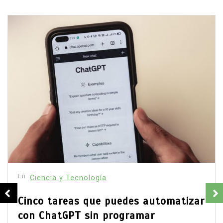
En
Ciencia y Tecnología
Principal
Más de mil expertos exigen regular
la inteligencia artificial antes de que