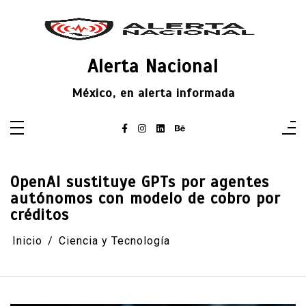
Saltar
al
contenido
Alerta Nacional
México, en alerta informada
OpenAI sustituye GPTs por agentes
autónomos con modelo de cobro por
créditos
Inicio
Ciencia y Tecnología