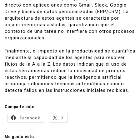
directo con aplicaciones como Gmail, Slack, Google
Drive y bases de datos personalizadas (ERP/CRM). La
arquitectura de estos agentes se caracteriza por
poseer memorias aisladas, garantizando que el
contexto de una tarea no interfiera con otros procesos
organizacionales.
Finalmente, el impacto en la productividad se cuantifica
mediante la capacidad de los agentes para resolver
flujos de la A a la Z. Los datos indican que el uso de
estas herramientas reduce la necesidad de prompts
reactivos, permitiendo que la inteligencia artificial
proponga soluciones técnicas automáticas cuando
detecta fallos en las instrucciones iniciales recibidas.
Comparte esto:
Facebook
X
Me gusta esto: