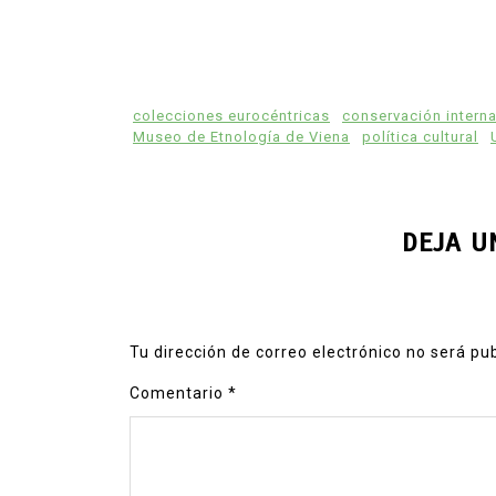
colecciones eurocéntricas
conservación intern
Museo de Etnología de Viena
política cultural
DEJA U
Tu dirección de correo electrónico no será pu
Comentario
*