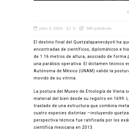
julio 5, 2026
0
585 palabras
El destino final del Quetzalapanecáyotl ha q
encontradas de científicos, diplomáticos e hi
de 1.16 metros de altura, asociado de forma 
una parálisis operativa. El dictamen técnico e
Autónoma de México (UNAM) validó la postura 
movido de su vitrina.
La postura del Museo de Etnología de Viena s
material del bien desde su registro en 1699.
traslado de una estructura que combina meta
cuatro especies distintas —incluyendo quetzal
perspectiva técnica fue ratificada por los ex
científica mexicana en 2013.