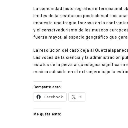
La comunidad historiográfica internacional o
límites de la restitución postcolonial. Los ana
impuesto una tregua forzosa en la confrontac
y el conservadurismo de los museos europeos
fuerza mayor, al espacio geográfico que gara
La resolución del caso deja al Quetzalapanecá
Las voces de la ciencia y la administración púb
estatus de la pieza arqueológica significaría 
mexica subsiste en el extranjero bajo la estri
Comparte esto:
Facebook
X
Me gusta esto: