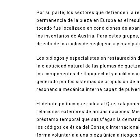
Por su parte, los sectores que defienden la r
permanencia de la pieza en Europa es el resul
tocado fue localizado en condiciones de aban
los inventarios de Austria. Para estos grupos
directa de los siglos de negligencia y manipu
Los biólogos y especialistas en restauración 
la elasticidad natural de las plumas de quetz
los componentes de tlauquechol y cuclillo con
generado por los sistemas de propulsión de 
resonancia mecánica interna capaz de pulver
El debate político que rodea al Quetzalapanec
relaciones exteriores de ambas naciones. Mi
préstamo temporal que satisfagan la demanda 
los códigos de ética del Consejo Internacion
forma voluntaria a una pieza única a riesgos 