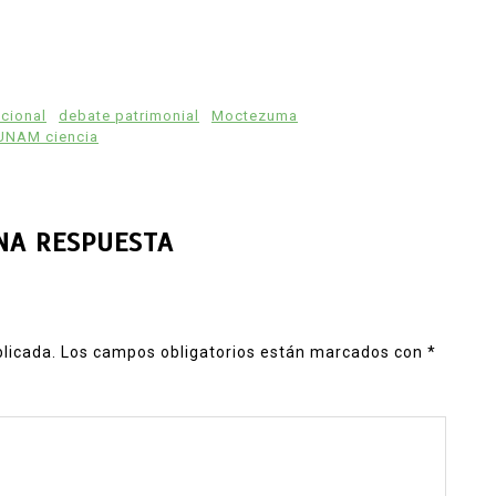
acional
debate patrimonial
Moctezuma
UNAM ciencia
NA RESPUESTA
blicada.
Los campos obligatorios están marcados con
*