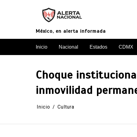
Saltar
al
contenido
México, en alerta informada
Inicio
Nacional
Estados
CDMX
Choque instituciona
inmovilidad perman
Inicio
Cultura