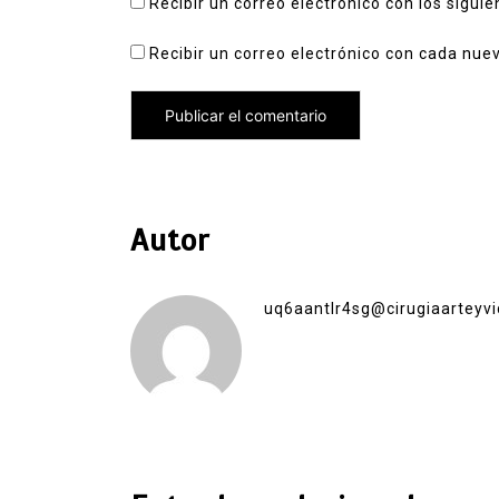
Recibir un correo electrónico con los sigui
Recibir un correo electrónico con cada nue
Autor
uq6aantlr4sg@cirugiaarteyvi