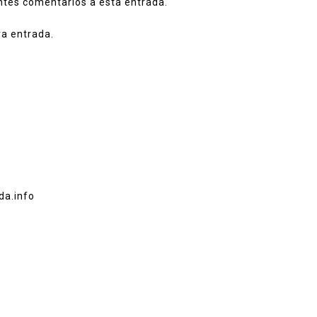
entes comentarios a esta entrada.
va entrada.
da.info