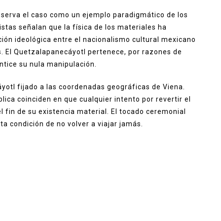
bserva el caso como un ejemplo paradigmático de los
listas señalan que la física de los materiales ha
ión ideológica entre el nacionalismo cultural mexicano
. El Quetzalapanecáyotl pertenece, por razones de
ntice su nula manipulación.
yotl fijado a las coordenadas geográficas de Viena.
lica coinciden en que cualquier intento por revertir el
el fin de su existencia material. El tocado ceremonial
cta condición de no volver a viajar jamás.