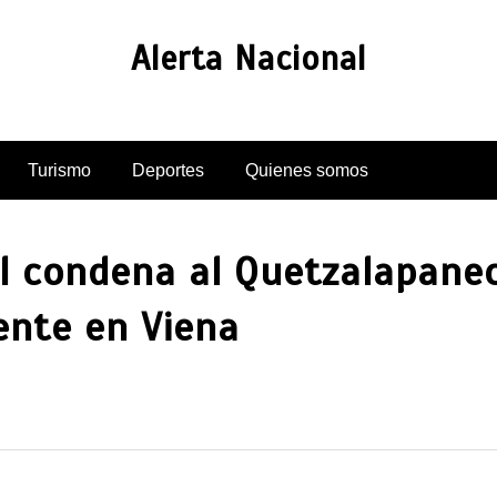
Alerta Nacional
Turismo
Deportes
Quienes somos
l condena al Quetzalapanec
ente en Viena