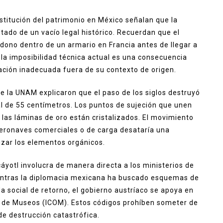
estitución del patrimonio en México señalan que la
tado de un vacío legal histórico. Recuerdan que el
dono dentro de un armario en Francia antes de llegar a
, la imposibilidad técnica actual es una consecuencia
lación inadecuada fuera de su contexto de origen.
de la UNAM explicaron que el paso de los siglos destruyó
al de 55 centímetros. Los puntos de sujeción que unen
 las láminas de oro están cristalizados. El movimiento
aeronaves comerciales o de carga desataría una
izar los elementos orgánicos.
áyotl involucra de manera directa a los ministerios de
entras la diplomacia mexicana ha buscado esquemas de
social de retorno, el gobierno austríaco se apoya en
al de Museos (ICOM). Estos códigos prohíben someter de
de destrucción catastrófica.