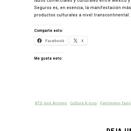
lazos comerciales y culturales entre México 
Seguros es, en esencia, la manifestación má
productos culturales a nivel transcontinental.
Comparte esto:
Facebook
X
Me gusta esto:
BTS gira Arirang
Cultura K-pop
Fenómeno fans