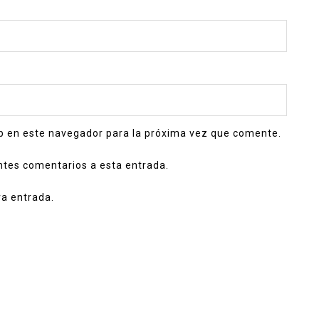
b en este navegador para la próxima vez que comente.
entes comentarios a esta entrada.
va entrada.