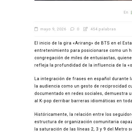
En
mayo 9, 2026
0
454 palabras
El inicio de la gira «Arirang» de BTS en el Es
entretenimiento para posicionarse como un hit
congregación de miles de entusiastas, quienes
refleja la profundidad de la influencia de la 
La integración de frases en español durante l
la audiencia como un gesto de reciprocidad c
documentado en redes sociales, demuestra un
al K-pop derribar barreras idiomáticas en tod
Históricamente, la relación entre los seguido
estructura de organización comunitaria capaz 
la saturación de las líneas 2, 3 y 9 del Metr