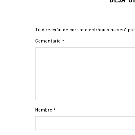
DEJA U
Tu dirección de correo electrónico no será pu
Comentario
*
Nombre
*