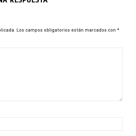
NA RESPUESTA
blicada.
Los campos obligatorios están marcados con
*