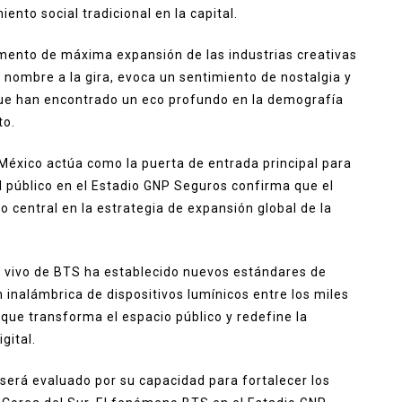
ento social tradicional en la capital.
mento de máxima expansión de las industrias creativas
a nombre a la gira, evoca un sentimiento de nostalgia y
 que han encontrado un eco profundo en la demografía
to.
México actúa como la puerta de entrada principal para
 público en el Estadio GNP Seguros confirma que el
do central en la estrategia de expansión global de la
n vivo de BTS ha establecido nuevos estándares de
n inalámbrica de dispositivos lumínicos entre los miles
que transforma el espacio público y redefine la
gital.
 será evaluado por su capacidad para fortalecer los