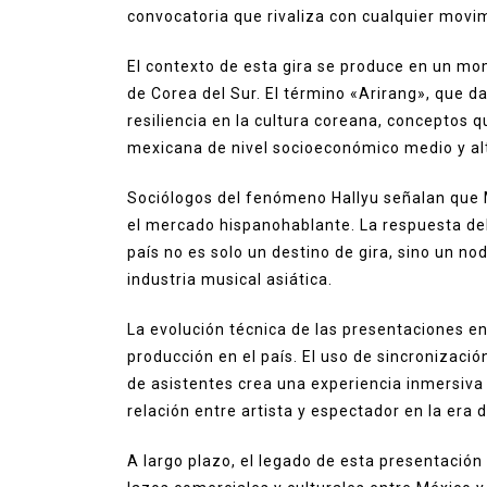
convocatoria que rivaliza con cualquier movimi
El contexto de esta gira se produce en un mo
de Corea del Sur. El término «Arirang», que d
resiliencia en la cultura coreana, conceptos
mexicana de nivel socioeconómico medio y al
Sociólogos del fenómeno Hallyu señalan que 
el mercado hispanohablante. La respuesta del
país no es solo un destino de gira, sino un no
industria musical asiática.
La evolución técnica de las presentaciones e
producción en el país. El uso de sincronizació
de asistentes crea una experiencia inmersiva 
relación entre artista y espectador en la era di
A largo plazo, el legado de esta presentación