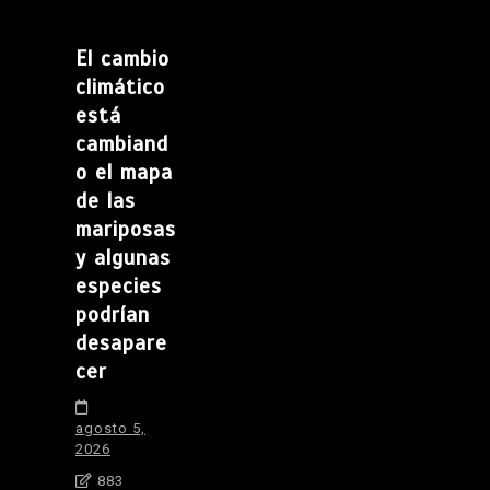
El cambio
climático
está
cambiand
o el mapa
de las
mariposas
y algunas
especies
podrían
desapare
cer
agosto 5,
2026
883