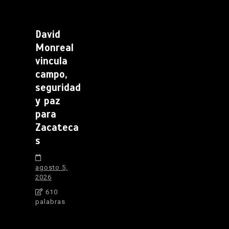
David
Monreal
vincula
campo,
seguridad
y paz
para
Zacateca
s
agosto 5,
2026
610
palabras