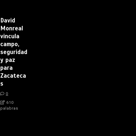
David
Monreal
vincula
campo,
seguridad
y paz
para
Zacateca
s
0
610
palabras