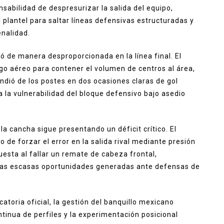
nsabilidad de despresurizar la salida del equipo,
 plantel para saltar líneas defensivas estructuradas y
enalidad.
yó de manera desproporcionada en la línea final. El
go aéreo para contener el volumen de centros al área,
ndió de los postes en dos ocasiones claras de gol
a la vulnerabilidad del bloque defensivo bajo asedio
 la cancha sigue presentando un déficit crítico. El
o de forzar el error en la salida rival mediante presión
uesta al fallar un remate de cabeza frontal,
r las escasas oportunidades generadas ante defensas de
toria oficial, la gestión del banquillo mexicano
ntinua de perfiles y la experimentación posicional