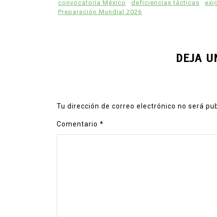
convocatoria México
deficiencias tácticas
exi
Preparación Mundial 2026
DEJA U
Tu dirección de correo electrónico no será pu
Comentario
*