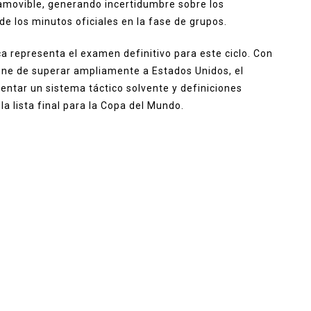
namovible, generando incertidumbre sobre los
e los minutos oficiales en la fase de grupos.
a representa el examen definitivo para este ciclo. Con
ene de superar ampliamente a Estados Unidos, el
entar un sistema táctico solvente y definiciones
a lista final para la Copa del Mundo.