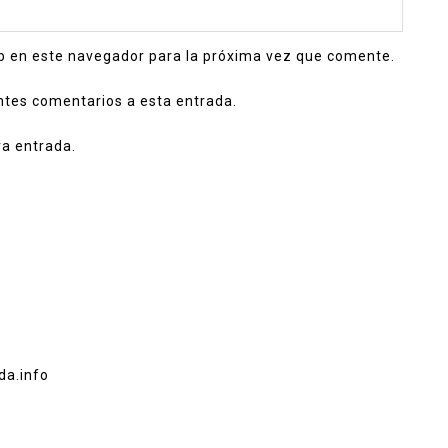
b en este navegador para la próxima vez que comente.
entes comentarios a esta entrada.
va entrada.
da.info