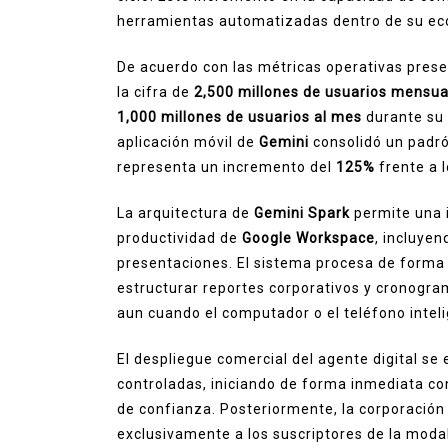
herramientas automatizadas dentro de su ec
De acuerdo con las métricas operativas prese
la cifra de
2,500 millones de usuarios mensua
1,000 millones de usuarios al mes
durante su 
aplicación móvil de
Gemini
consolidó un padr
representa un incremento del
125%
frente a 
La arquitectura de
Gemini Spark
permite una i
productividad de
Google Workspace
, incluyen
presentaciones. El sistema procesa de forma 
estructurar reportes corporativos y cronogra
aun cuando el computador o el teléfono intel
El despliegue comercial del agente digital s
controladas, iniciando de forma inmediata co
de confianza. Posteriormente, la corporación 
exclusivamente a los suscriptores de la mod