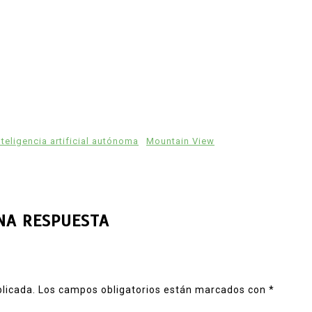
nteligencia artificial autónoma
Mountain View
NA RESPUESTA
blicada.
Los campos obligatorios están marcados con
*