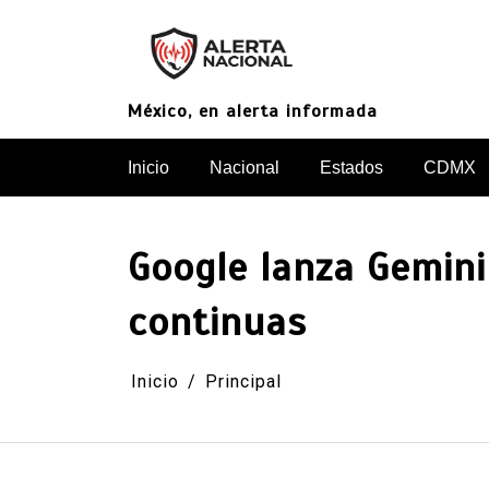
Saltar
al
contenido
México, en alerta informada
Inicio
Nacional
Estados
CDMX
Google lanza Gemini
continuas
Inicio
Principal