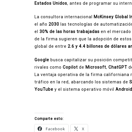
Estados Unidos
, antes de programar su intern
La consultora internacional
McKinsey Global I
el año
2030
las tecnologías de automatización
el
30% de las horas trabajadas
en el mercado 
de la firma sugieren que la adopción de est
global de entre
2.6 y 4.4 billones de dólares 
Google
busca capitalizar su posición competit
rivales como
Copilot
de
Microsoft
,
ChatGPT
d
La ventaja operativa de la firma californiana 
tráfico en la red, abarcando los sistemas de
S
YouTube
y el sistema operativo móvil
Androi
Comparte esto:
Facebook
X