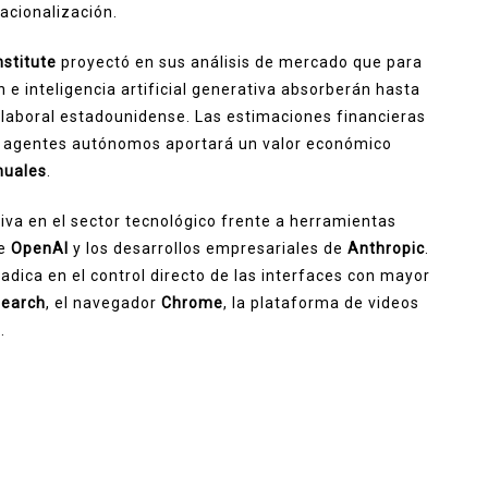
acionalización.
nstitute
proyectó en sus análisis de mercado que para
 e inteligencia artificial generativa absorberán hasta
laboral estadounidense. Las estimaciones financieras
os agentes autónomos aportará un valor económico
anuales
.
iva en el sector tecnológico frente a herramientas
e
OpenAI
y los desarrollos empresariales de
Anthropic
.
radica en el control directo de las interfaces con mayor
earch
, el navegador
Chrome
, la plataforma de videos
d
.