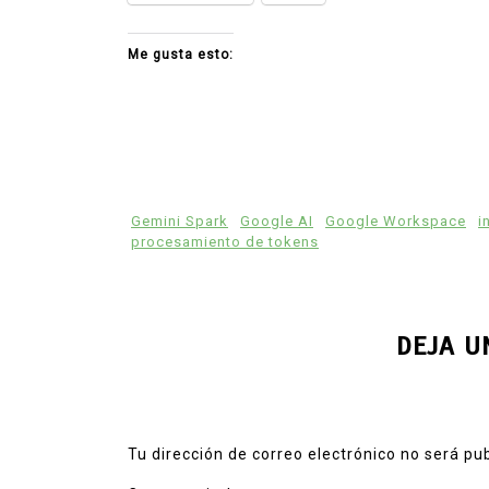
Me gusta esto:
Gemini Spark
Google AI
Google Workspace
i
procesamiento de tokens
DEJA U
Tu dirección de correo electrónico no será pu