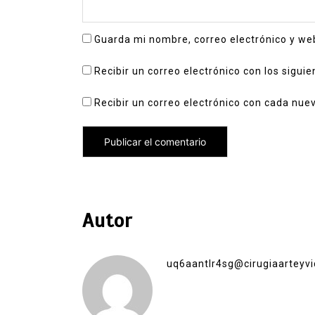
Guarda mi nombre, correo electrónico y we
Recibir un correo electrónico con los sigui
Recibir un correo electrónico con cada nue
Autor
uq6aantlr4sg@cirugiaarteyvi