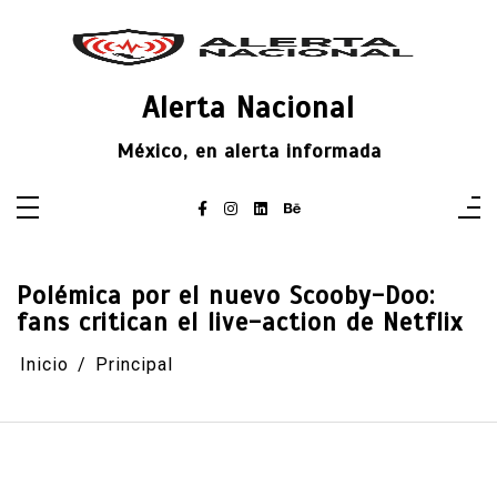
Saltar
al
contenido
Alerta Nacional
México, en alerta informada
Polémica por el nuevo Scooby-Doo:
fans critican el live-action de Netflix
Inicio
Principal