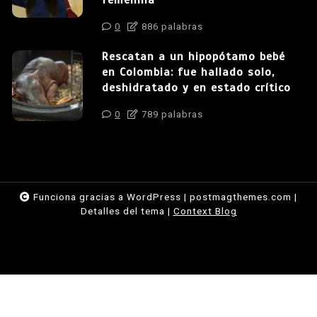
0
886 palabras
Rescatan a un hipopótamo bebé
en Colombia: fue hallado solo,
deshidratado y en estado crítico
0
789 palabras
Funciona gracias a WordPress
|
postmagthemes.com
|
Detalles del tema
|
Context Blog