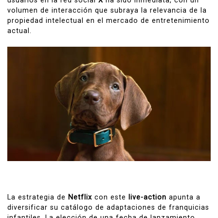
usuarios en la red social
X
ha sido inmediata, con un
volumen de interacción que subraya la relevancia de la
propiedad intelectual en el mercado de entretenimiento
actual.
La estrategia de
Netflix
con este
live-action
apunta a
diversificar su catálogo de adaptaciones de franquicias
infantiles. La elección de una fecha de lanzamiento