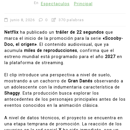
En
Espectaculos
Principal
junio 8, 2026
0
370 palabras
Netflix
ha publicado un
tráiler de 22 segundos
que
marca el inicio de la promoción para la serie
«Scooby-
Doo, el origen»
. El contenido audiovisual, que ya
acumula
miles de reproducciones
, confirma que el
estreno mundial está programado para el año
2027
en
la plataforma de streaming.
El clip introduce una perspectiva a nivel de suelo,
mostrando a un cachorro de
Gran Danés
observando a
un adolescente con la indumentaria característica de
Shaggy
. Esta producción busca explorar los
antecedentes de los personajes principales antes de los
eventos conocidos en la animación clásica.
A nivel de datos técnicos, el proyecto se encuentra en
una etapa temprana de promoción. La reacción de los