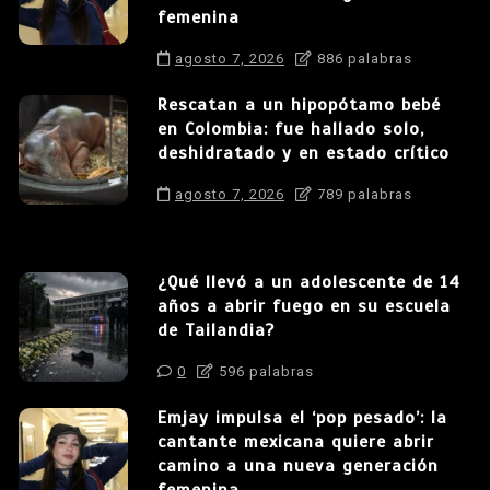
femenina
agosto 7, 2026
886 palabras
Rescatan a un hipopótamo bebé
en Colombia: fue hallado solo,
deshidratado y en estado crítico
agosto 7, 2026
789 palabras
¿Qué llevó a un adolescente de 14
años a abrir fuego en su escuela
de Tailandia?
0
596 palabras
Emjay impulsa el ‘pop pesado’: la
cantante mexicana quiere abrir
camino a una nueva generación
femenina