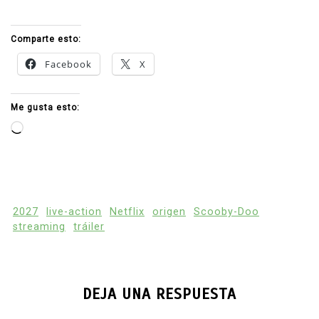
Comparte esto:
Facebook
X
Me gusta esto:
Cargando...
2027
live-action
Netflix
origen
Scooby-Doo
streaming
tráiler
DEJA UNA RESPUESTA