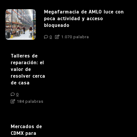
Megafarmacia de AMLO luce con
poca actividad y acceso
bloqueado
0
1.070 palabra
Talleres de
reparación: el
valor de
resolver cerca
de casa
0
184 palabras
Mercados de
CDMX para