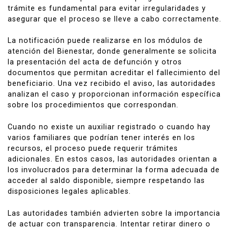
trámite es fundamental para evitar irregularidades y
asegurar que el proceso se lleve a cabo correctamente.
La notificación puede realizarse en los módulos de
atención del Bienestar, donde generalmente se solicita
la presentación del acta de defunción y otros
documentos que permitan acreditar el fallecimiento del
beneficiario. Una vez recibido el aviso, las autoridades
analizan el caso y proporcionan información específica
sobre los procedimientos que correspondan.
Cuando no existe un auxiliar registrado o cuando hay
varios familiares que podrían tener interés en los
recursos, el proceso puede requerir trámites
adicionales. En estos casos, las autoridades orientan a
los involucrados para determinar la forma adecuada de
acceder al saldo disponible, siempre respetando las
disposiciones legales aplicables.
Las autoridades también advierten sobre la importancia
de actuar con transparencia. Intentar retirar dinero o