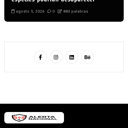
agosto 5, 2026
0
883 palabras