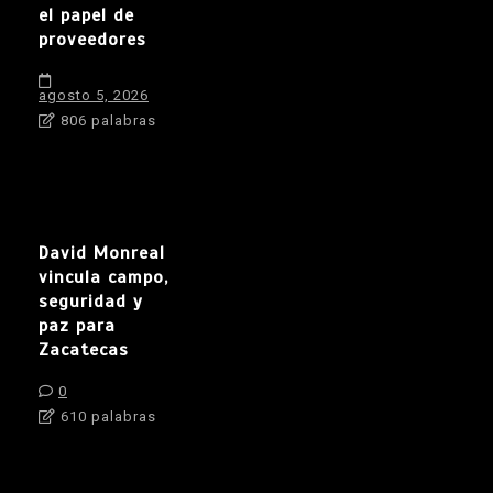
el papel de
proveedores
agosto 5, 2026
806 palabras
David Monreal
vincula campo,
seguridad y
paz para
Zacatecas
0
610 palabras