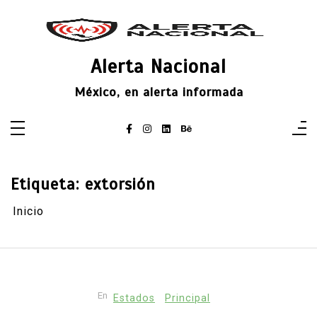
Saltar
al
contenido
Alerta Nacional
México, en alerta informada
Etiqueta:
extorsión
Inicio
En
Estados
Principal