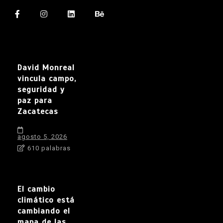
David Monreal
vincula campo,
seguridad y
paz para
Zacatecas
agosto 5, 2026
610 palabras
El cambio
climático está
cambiando el
mapa de las