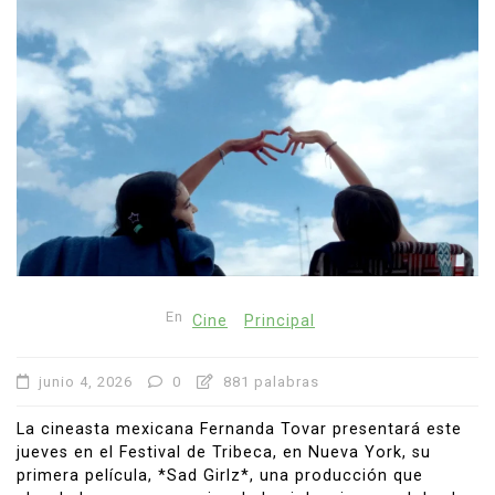
En
Cine
Principal
junio 4, 2026
0
881 palabras
La cineasta mexicana Fernanda Tovar presentará este
jueves en el Festival de Tribeca, en Nueva York, su
primera película, *Sad Girlz*, una producción que