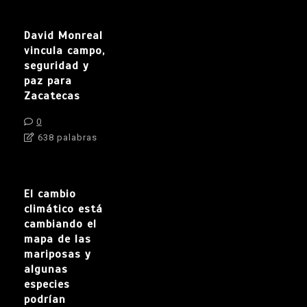
David Monreal
vincula campo,
seguridad y
paz para
Zacatecas
0
638 palabras
El cambio
climático está
cambiando el
mapa de las
mariposas y
algunas
especies
podrían