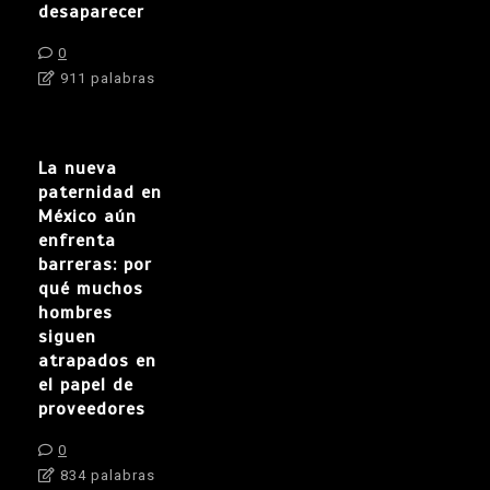
desaparecer
0
911 palabras
La nueva
paternidad en
México aún
enfrenta
barreras: por
qué muchos
hombres
siguen
atrapados en
el papel de
proveedores
0
834 palabras