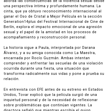
aborda las consecuencias de la violencia sexual desde
una perspectiva íntima y profundamente humana. La
cinta, que ya obtuvo reconocimiento internacional al
ganar el Oso de Cristal a Mejor Película en la sección
Generation14plus del Festival Internacional de Cine de
Berlín, explora el impacto emocional de una agresión
sexual y el papel de la amistad en los procesos de
acompañamiento y reconstrucción personal.
La historia sigue a Paula, interpretada por Darana
Álvarez, y a su amiga conocida como La Maestra,
encarnada por Rocío Guzmán. Ambas intentan
comprender y enfrentar las secuelas de una violación
ocurrida durante una fiesta, una situación que
transforma radicalmente sus vidas y pone a prueba su
relación.
En entrevista con EFE antes de su estreno en Estados
Unidos, Tovar explicó que la película surgió de una
inquietud personal y de la necesidad de reflexionar
sobre problemáticas que continúan vigentes. La
directora señaló que mientras escribía el guion