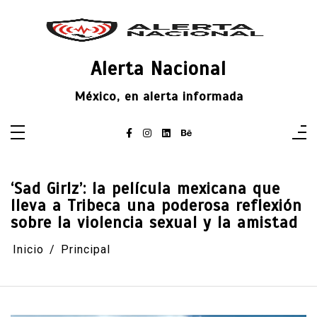
Saltar
al
contenido
Alerta Nacional
México, en alerta informada
‘Sad Girlz’: la película mexicana que
lleva a Tribeca una poderosa reflexión
sobre la violencia sexual y la amistad
Inicio
Principal