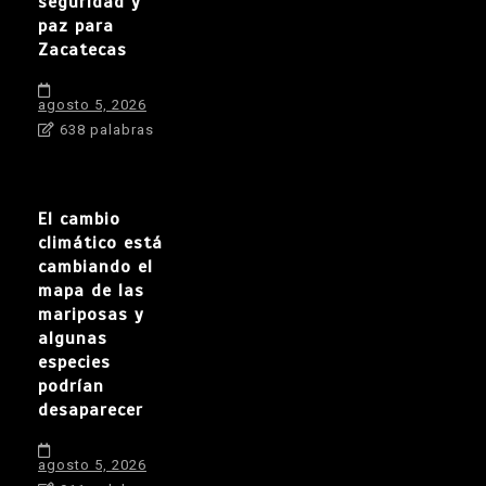
seguridad y
paz para
Zacatecas
agosto 5, 2026
638 palabras
El cambio
climático está
cambiando el
mapa de las
mariposas y
algunas
especies
podrían
desaparecer
agosto 5, 2026