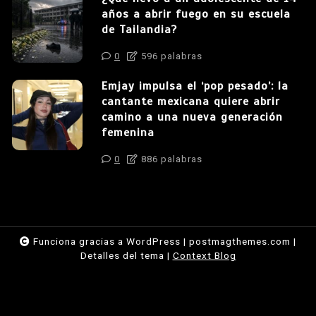
años a abrir fuego en su escuela
de Tailandia?
0
596 palabras
Emjay impulsa el ‘pop pesado’: la
cantante mexicana quiere abrir
camino a una nueva generación
femenina
0
886 palabras
Funciona gracias a WordPress
|
postmagthemes.com
|
Detalles del tema
|
Context Blog