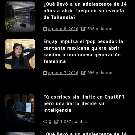
¿Qué llevó a un adolescente de 14
años a abrir fuego en su escuela
de Tailandia?
agosto 8, 2026
596 palabras
Emjay impulsa el ‘pop pesado’: la
cantante mexicana quiere abrir
camino a una nueva generación
femenina
agosto 7, 2026
886 palabras
Tú escribes sin límite en ChatGPT,
pero una barra decide su
inteligencia
0
1.087 palabra
¿Qué llevó a un adolescente de 14