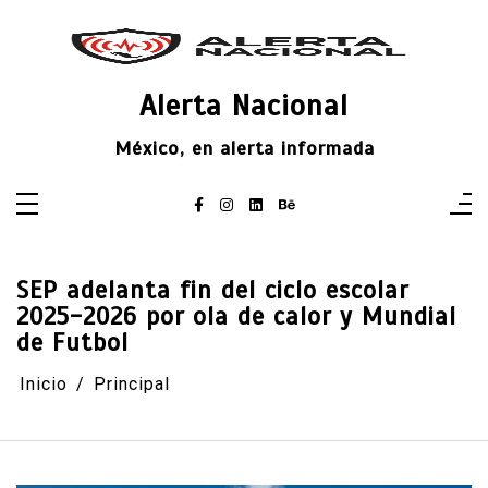
Saltar
al
contenido
Alerta Nacional
México, en alerta informada
SEP adelanta fin del ciclo escolar
2025-2026 por ola de calor y Mundial
de Futbol
Inicio
Principal