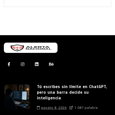
Tú escribes sin límite en ChatGPT,
pero una barra decide su
inteligencia
agosto 8, 2026
1.087 palabra