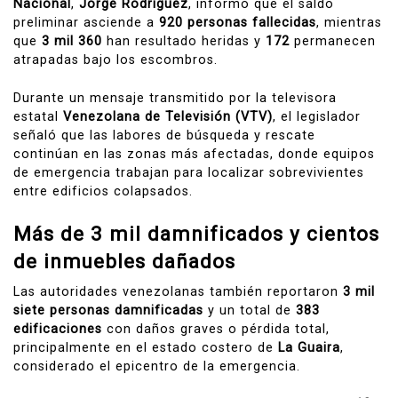
Nacional
,
Jorge Rodríguez
, informó que el saldo
preliminar asciende a
920 personas fallecidas
, mientras
que
3 mil 360
han resultado heridas y
172
permanecen
atrapadas bajo los escombros.
Durante un mensaje transmitido por la televisora
estatal
Venezolana de Televisión (VTV)
, el legislador
señaló que las labores de búsqueda y rescate
continúan en las zonas más afectadas, donde equipos
de emergencia trabajan para localizar sobrevivientes
entre edificios colapsados.
Más de 3 mil damnificados y cientos
de inmuebles dañados
Las autoridades venezolanas también reportaron
3 mil
siete personas damnificadas
y un total de
383
edificaciones
con daños graves o pérdida total,
principalmente en el estado costero de
La Guaira
,
considerado el epicentro de la emergencia.