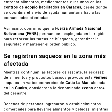
entregar alimentos, medicamentos e insumos en los
centros de acopio habilitados en Caracas
, desde donde
se coordina el envío de ayuda humanitaria hacia las
comunidades afectadas.
Asimismo, confirmó que la
Fuerza Armada Nacional
Bolivariana (FANB)
permanece desplegada en la región
para reforzar las tareas de búsqueda, garantizar la
seguridad y mantener el orden público.
Se registran saqueos en la zona más
afectada
Mientras continúan las labores de rescate, la escasez
de alimentos y productos básicos provocó este
viernes
saqueos en varios comercios de
Catia La Mar
, ubicada
en
La Guaira
, considerada la denominada
«zona cero»
del desastre.
Decenas de personas ingresaron a establecimientos
comerciales para llevarse alimentos y bebidas, mientras