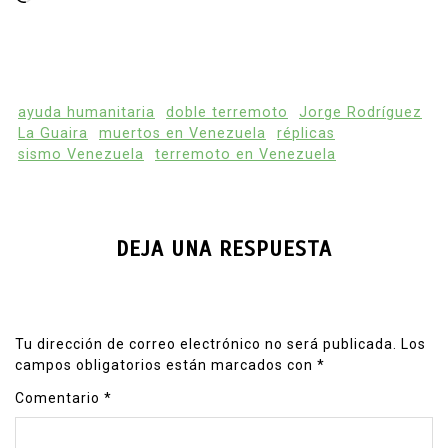
ayuda humanitaria
doble terremoto
Jorge Rodríguez
La Guaira
muertos en Venezuela
réplicas
sismo Venezuela
terremoto en Venezuela
DEJA UNA RESPUESTA
Tu dirección de correo electrónico no será publicada.
Los
campos obligatorios están marcados con
*
Comentario
*