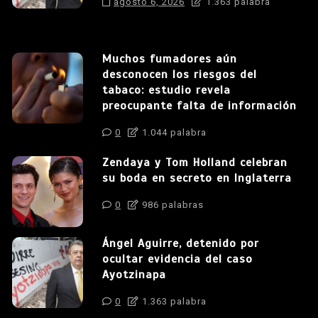
agosto 6, 2026
1.363 palabra
Muchos fumadores aún
desconocen los riesgos del
tabaco: estudio revela
preocupante falta de información
0
1.044 palabra
Zendaya y Tom Holland celebran
su boda en secreto en Inglaterra
0
986 palabras
Ángel Aguirre, detenido por
ocultar evidencia del caso
Ayotzinapa
0
1.363 palabra