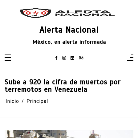
Saltar
al
contenido
Alerta Nacional
México, en alerta informada
Sube a 920 la cifra de muertos por
terremotos en Venezuela
Inicio
Principal