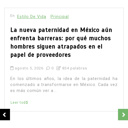
En
Principal
Salud
Muchos fumadores aún desconocen
los riesgos del tabaco: estudio revela