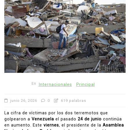
En
Internacionales
Principal
junio 26, 2026
0
619 palabras
La cifra de víctimas por los dos terremotos que
golpearon a
Venezuela
el pasado
24 de junio
continúa
en aumento. Este
viernes
, el presidente de la
Asamblea