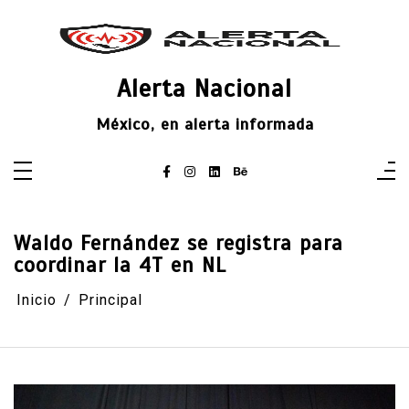
Saltar
al
contenido
Alerta Nacional
México, en alerta informada
Waldo Fernández se registra para
coordinar la 4T en NL
Inicio
Principal