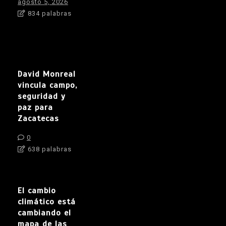
agosto 5, 2026
834 palabras
David Monreal
vincula campo,
seguridad y
paz para
Zacatecas
0
638 palabras
El cambio
climático está
cambiando el
mapa de las