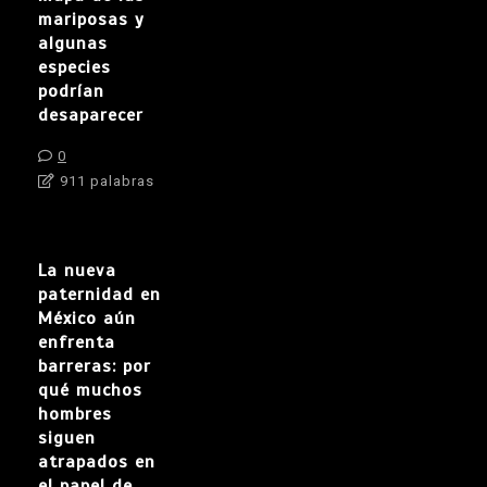
mariposas y
algunas
especies
podrían
desaparecer
0
911 palabras
La nueva
paternidad en
México aún
enfrenta
barreras: por
qué muchos
hombres
siguen
atrapados en
el papel de