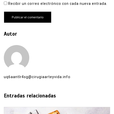
Recibir un correo electrónico con cada nueva entrada.
Autor
uq6aantlr4sg@cirugiaarteyvida.info
Entradas relacionadas
En