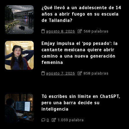
¿Qué llevó a un adolescente de 14
años a abrir fuego en su escuela
de Tailandia?
agosto 8, 2026
568 palabras
Emjay impulsa el ‘pop pesado’: la
cantante mexicana quiere abrir
camino a una nueva generación
femenina
agosto 7, 2026
858 palabras
Tú escribes sin límite en ChatGPT,
pero una barra decide su
inteligencia
0
1.059 palabra