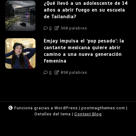
¿Qué llevó a un adolescente de 14
años a abrir fuego en su escuela
de Tailandia?
0
568 palabras
Emjay impulsa el ‘pop pesado’: la
cantante mexicana quiere abrir
camino a una nueva generación
femenina
0
858 palabras
Funciona gracias a WordPress
|
postmagthemes.com
|
Detalles del tema
|
Context Blog