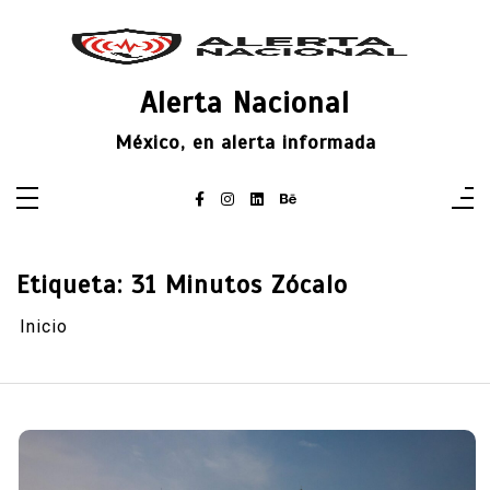
Saltar
al
contenido
Alerta Nacional
México, en alerta informada
Etiqueta:
31 Minutos Zócalo
Inicio