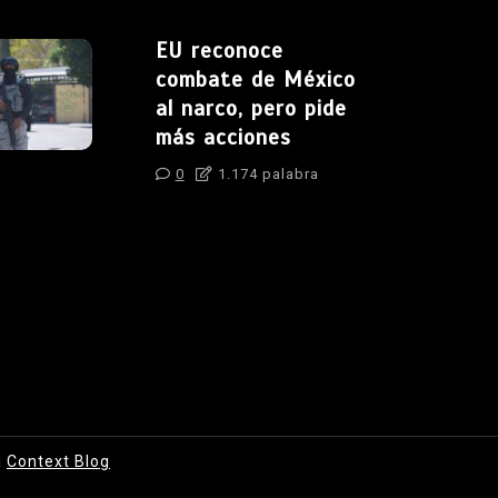
EU reconoce
combate de México
al narco, pero pide
más acciones
0
1.174 palabra
|
Context Blog