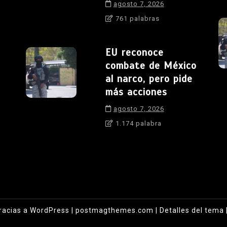
agosto 7, 2026
761 palabras
EU reconoce
combate de México
al narco, pero pide
más acciones
agosto 7, 2026
1.174 palabra
racias a WordPress
|
postmagthemes.com
|
Detalles del tema