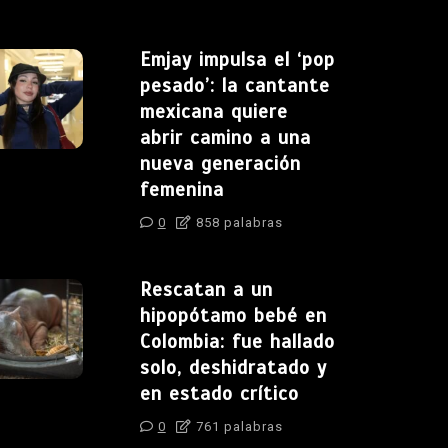
Emjay impulsa el ‘pop
pesado’: la cantante
mexicana quiere
abrir camino a una
nueva generación
femenina
0
858 palabras
Rescatan a un
hipopótamo bebé en
Colombia: fue hallado
solo, deshidratado y
en estado crítico
0
761 palabras