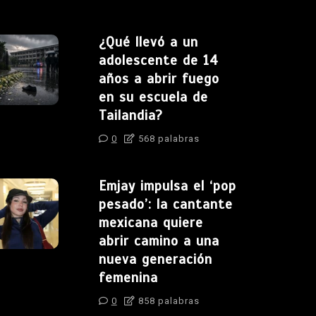
¿Qué llevó a un
adolescente de 14
años a abrir fuego
en su escuela de
Tailandia?
0
568 palabras
Emjay impulsa el ‘pop
pesado’: la cantante
mexicana quiere
abrir camino a una
nueva generación
femenina
0
858 palabras