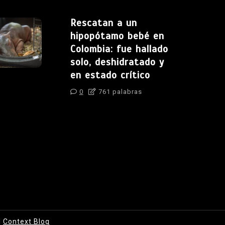
Rescatan a un
hipopótamo bebé en
Colombia: fue hallado
solo, deshidratado y
en estado crítico
0
761 palabras
|
Context Blog