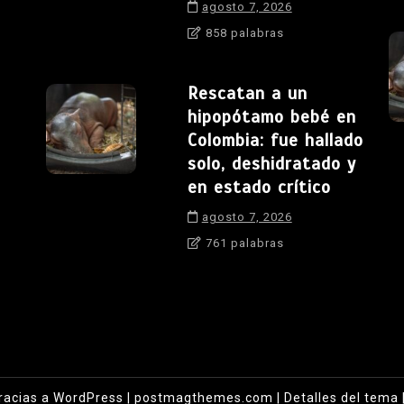
agosto 7, 2026
858 palabras
Rescatan a un
hipopótamo bebé en
Colombia: fue hallado
solo, deshidratado y
en estado crítico
agosto 7, 2026
761 palabras
racias a WordPress
|
postmagthemes.com
|
Detalles del tema