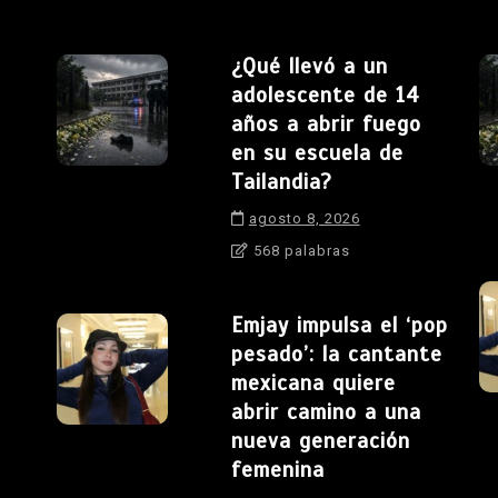
¿Qué llevó a un
adolescente de 14
años a abrir fuego
en su escuela de
Tailandia?
agosto 8, 2026
568 palabras
Emjay impulsa el ‘pop
pesado’: la cantante
mexicana quiere
abrir camino a una
nueva generación
femenina