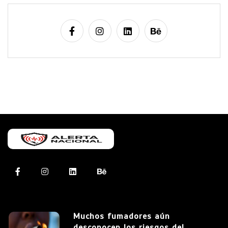
Muchos fumadores aún
desconocen los riesgos del