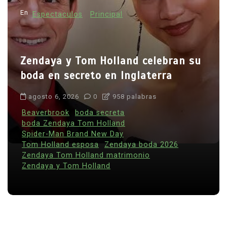
En
Espectaculos
Principal
Zendaya y Tom Holland celebran su
boda en secreto en Inglaterra
agosto 6, 2026
0
958 palabras
Beaverbrook
boda secreta
boda Zendaya Tom Holland
Spider-Man Brand New Day
Tom Holland esposa
Zendaya boda 2026
Zendaya Tom Holland matrimonio
Zendaya y Tom Holland