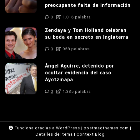
preocupante falta de información
0
1.016 palabra
Zendaya y Tom Holland celebran
su boda en secreto en Inglaterra
0
958 palabras
Ángel Aguirre, detenido por
ocultar evidencia del caso
Ayotzinapa
0
1.335 palabra
Funciona gracias a WordPress
|
postmagthemes.com
|
Detalles del tema
|
Context Blog