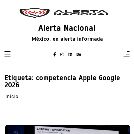
Saltar
al
contenido
Alerta Nacional
México, en alerta informada
Etiqueta:
competencia Apple Google
2026
Inicio