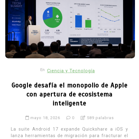
En
Ciencia y Tecnología
Google desafía el monopolio de Apple
con apertura de ecosistema
inteligente
mayo 18, 2026
0
589 palabras
La suite Android 17 expande Quickshare a iOS y
lanza herramientas de migración para fracturar el