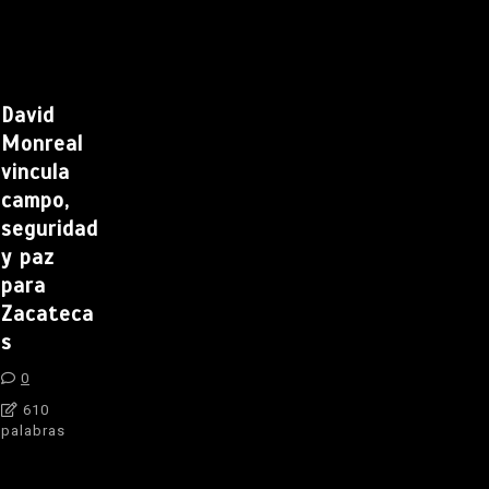
David
Monreal
vincula
campo,
seguridad
y paz
para
Zacateca
s
0
610
palabras