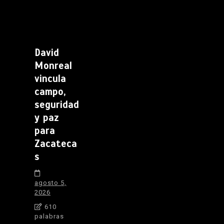
David
Monreal
vincula
campo,
seguridad
y paz
para
Zacateca
s
agosto 5,
2026
610
palabras