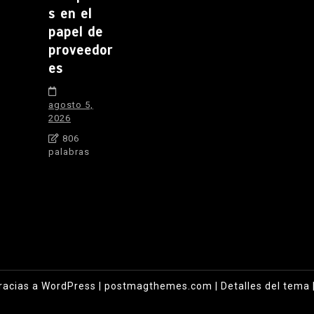
s en el
papel de
proveedor
es
agosto 5,
2026
806
palabras
racias a WordPress
|
postmagthemes.com
|
Detalles del tema