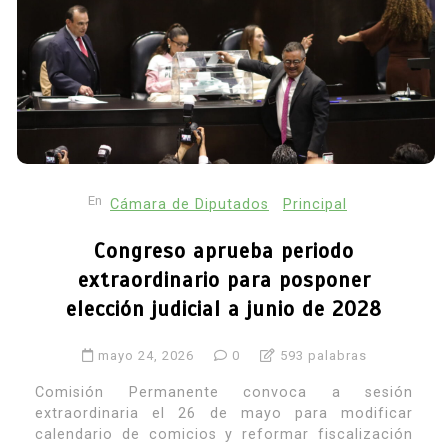
En
Cámara de Diputados
Principal
Congreso aprueba periodo
extraordinario para posponer
elección judicial a junio de 2028
mayo 24, 2026
0
593 palabras
Comisión Permanente convoca a sesión
extraordinaria el 26 de mayo para modificar
calendario de comicios y reformar fiscalización