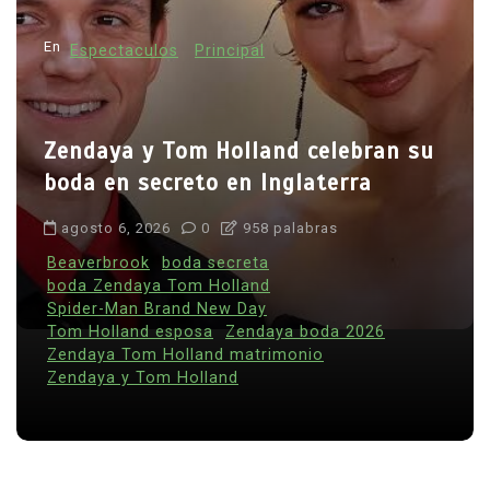
En
Espectaculos
Principal
Zendaya y Tom Holland celebran su
boda en secreto en Inglaterra
agosto 6, 2026
0
958 palabras
Beaverbrook
boda secreta
boda Zendaya Tom Holland
Spider-Man Brand New Day
Tom Holland esposa
Zendaya boda 2026
Zendaya Tom Holland matrimonio
Zendaya y Tom Holland