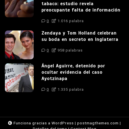
tabaco: estudio revela
preocupante falta de información
0
1.016 palabra
Zendaya y Tom Holland celebran
su boda en secreto en Inglaterra
0
958 palabras
Ángel Aguirre, detenido por
ocultar evidencia del caso
Ayotzinapa
0
1.335 palabra
Funciona gracias a WordPress
|
postmagthemes.com
|
Detalles del tema
|
Context Blog