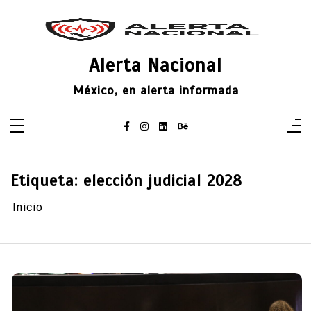
Saltar
al
contenido
Alerta Nacional
México, en alerta informada
Etiqueta:
elección judicial 2028
Inicio