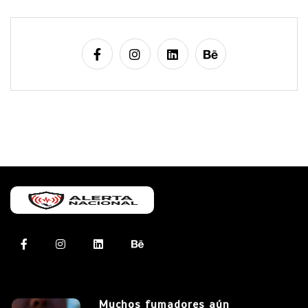
Muchos fumadores aún