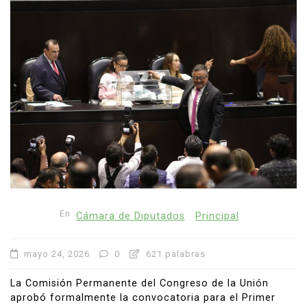
En
Cámara de Diputados
Principal
mayo 24, 2026
0
621 palabras
La Comisión Permanente del Congreso de la Unión
aprobó formalmente la convocatoria para el Primer