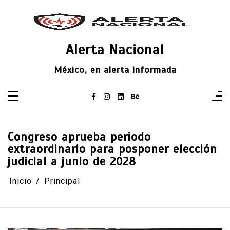
Saltar
al
contenido
Alerta Nacional
México, en alerta informada
Congreso aprueba periodo
extraordinario para posponer elección
judicial a junio de 2028
Inicio
Principal