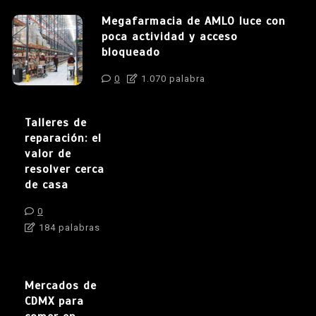
Megafarmacia de AMLO luce con
poca actividad y acceso
bloqueado
0
1.070 palabra
Talleres de
reparación: el
valor de
resolver cerca
de casa
0
184 palabras
Mercados de
CDMX para