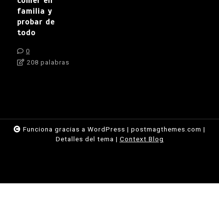
comer en
familia y
probar de
todo
0
208 palabras
Funciona gracias a WordPress
|
postmagthemes.com
|
Detalles del tema
|
Context Blog