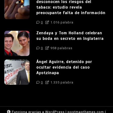
desconocen los riesgos del
tabaco: estudio revela
preocupante falta de información
0
1.016 palabra
Zendaya y Tom Holland celebran
su boda en secreto en Inglaterra
0
958 palabras
Ángel Aguirre, detenido por
ocultar evidencia del caso
Ayotzinapa
0
1.335 palabra
Funciona gracias a WordPress
|
postmagthemes.com
|