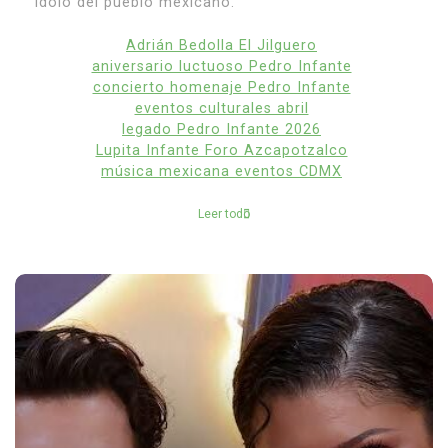
ídolo del pueblo mexicano.
Adrián Bedolla El Jilguero
aniversario luctuoso Pedro Infante
concierto homenaje Pedro Infante
eventos culturales abril
legado Pedro Infante 2026
Lupita Infante Foro Azcapotzalco
música mexicana eventos CDMX
Leer todo