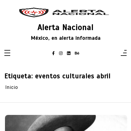
Saltar
al
contenido
Alerta Nacional
México, en alerta informada
Etiqueta:
eventos culturales abril
Inicio