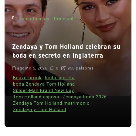
En
Espectaculos
Principal
Zendaya y Tom Holland celebran su
boda en secreto en Inglaterra
agosto 6, 2026
0
958 palabras
Beaverbrook
boda secreta
boda Zendaya Tom Holland
Spider-Man Brand New Day
Tom Holland esposa
Zendaya boda 2026
Zendaya Tom Holland matrimonio
Zendaya y Tom Holland