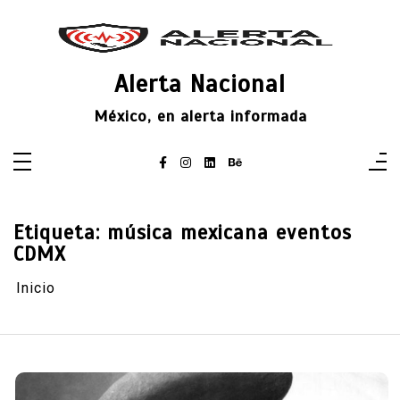
Saltar
al
contenido
Alerta Nacional
México, en alerta informada
Etiqueta:
música mexicana eventos
CDMX
Inicio