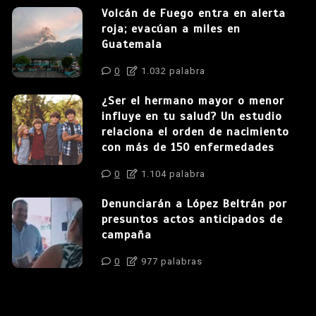
Volcán de Fuego entra en alerta
roja; evacúan a miles en
Guatemala
0
1.032 palabra
¿Ser el hermano mayor o menor
influye en tu salud? Un estudio
relaciona el orden de nacimiento
con más de 150 enfermedades
0
1.104 palabra
Denunciarán a López Beltrán por
presuntos actos anticipados de
campaña
0
977 palabras