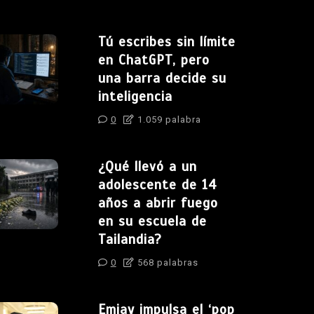
Tú escribes sin límite
en ChatGPT, pero
una barra decide su
inteligencia
0
1.059 palabra
¿Qué llevó a un
adolescente de 14
años a abrir fuego
en su escuela de
Tailandia?
0
568 palabras
Emjay impulsa el ‘pop