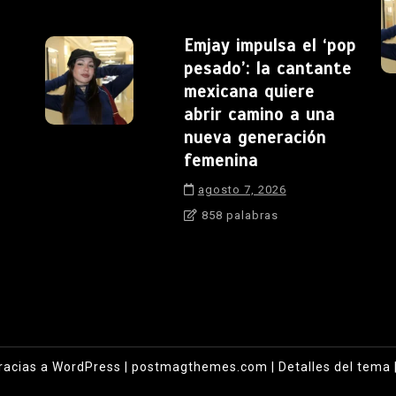
Emjay impulsa el ‘pop
pesado’: la cantante
mexicana quiere
abrir camino a una
nueva generación
femenina
agosto 7, 2026
858 palabras
racias a WordPress
|
postmagthemes.com
|
Detalles del tema