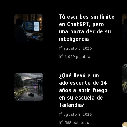
Tú escribes sin límite
en ChatGPT, pero
una barra decide su
inteligencia
agosto 8, 2026
1.059 palabra
¿Qué llevó a un
adolescente de 14
años a abrir fuego
en su escuela de
Tailandia?
agosto 8, 2026
568 palabras