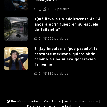
inteligencia
0
1.087 palabra
¿Qué llevó a un adolescente de 14
años a abrir fuego en su escuela
de Tailandia?
0
596 palabras
Emjay impulsa el ‘pop pesado’: la
cantante mexicana quiere abrir
camino a una nueva generación
femenina
0
886 palabras
Funciona gracias a WordPress
|
postmagthemes.com
|
Detalles del tema
|
Context Blog