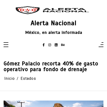
Saltar
al
contenido
Alerta Nacional
México, en alerta informada
Gómez Palacio recorta 40% de gasto
operativo para fondo de drenaje
Inicio
Estados