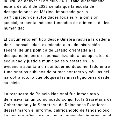
la ONU de activar el artículo 34. El fallo dictaminado
este 2 de abril de 2026 señala que la escala de
desapariciones en México, impulsada por la
participación de autoridades locales y la omisión
judicial, presenta indicios fundados de crímenes de lesa
humanidad.
El documento emitido desde Ginebra rastrea la cadena
de responsabilidad, eximiendo a la administración
federal de una política de Estado orientada a la
desaparición, pero responsabilizando a los aparatos de
seguridad y justicia municipales y estatales. La
evidencia apunta a un contubernio documentado entre
funcionarios públicos de primer contacto y células del
narcotráfico, lo que bloquea las investigaciones desde
su inicio.
La respuesta de Palacio Nacional fue inmediata y
defensiva. En un comunicado conjunto, la Secretaría de
Gobernación y la Secretaría de Relaciones Exteriores
desestimaron el informe, calificándolo de tendencioso.
La postura oficial exige que la comunidad internacional