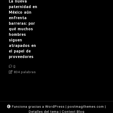
La nueva
paternidad en
México aún
enfrenta
barreras: por
qué muchos
hombres
siguen
atrapados en
el papel de
proveedores
0
834 palabras
Funciona gracias a WordPress
|
postmagthemes.com
|
Detalles del tema
|
Context Blog