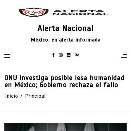
Saltar
al
contenido
Alerta Nacional
México, en alerta informada
ONU investiga posible lesa humanidad
en México; Gobierno rechaza el fallo
Inicio
Principal