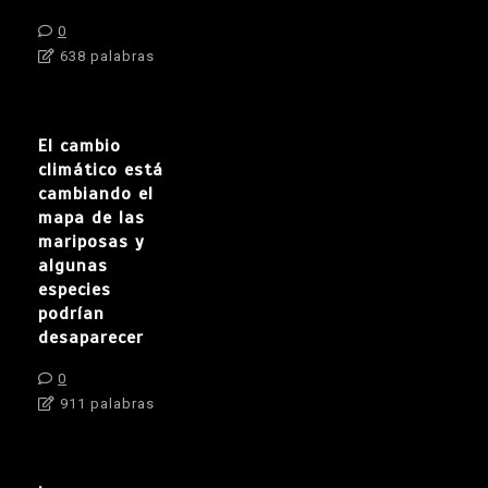
0
638 palabras
El cambio
climático está
cambiando el
mapa de las
mariposas y
algunas
especies
podrían
desaparecer
0
911 palabras