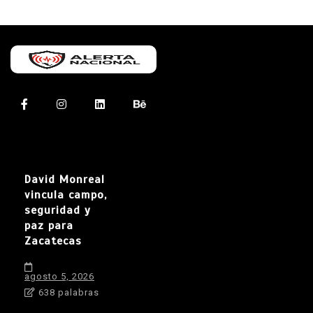
David Monreal
vincula campo,
seguridad y
paz para
Zacatecas
agosto 5, 2026
638 palabras